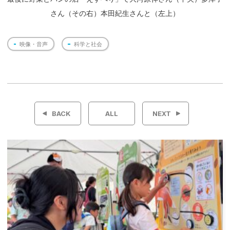
さん（その右）本田紀生さんと（左上）
映像・音声
科学と社会
投
稿
BACK
ALL
NEXT
ナ
ビ
ゲ
ー
シ