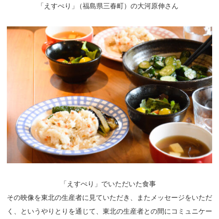
「
えすぺり
」
（福島県三春町）の大河原伸さん
「
えすぺり」でいただいた食事
その映像を東北の生産者に見ていただき、またメッセージをいただ
く、というやりとりを通じて、東北の生産者との間にコミュニケー