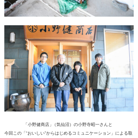
「
小野健商店
」
（気仙沼）の小野寺昭一さんと
今回この「“おいしい”からはじめるコミュニケーション」による取