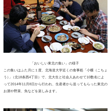
「
おいしい東北の集い」の様子
この集いはふた月に１度、北海道大学近くの食事処「小蝶（こちょ
う
）
」
（北18条西4丁目）で、北大生と社会人あわせて10数名によ
って2014年11月8日から行われ、生産者から送ってもらった東北の
お酒や野菜、魚などを楽しみます。