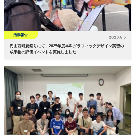
ョ
ン
活動報告
2026.8.5
円山西町夏祭りにて、2025年度本科グラフィックデザイン実習の
成果物の評価イベントを実施しました