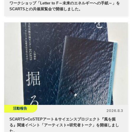
ワークショップ「Letter to F～未来のエネルギーへの手紙～」を
SCARTSとの共催展覧会で開催しました。
活動報告
2026.8.3
SCARTS×CoSTEPアート＆サイエンスプロジェクト『風を掘
る』関連イベント「アーティスト×研究者トーク」を開催しまし
た。