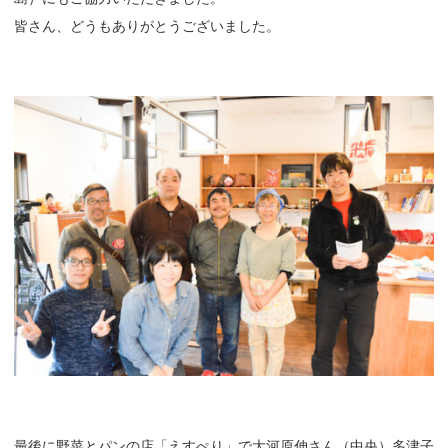
皆さん、どうもありがとうございました。
最後に野菜とパンの店「えすぺり」で大河原伸さん（中央）多津子