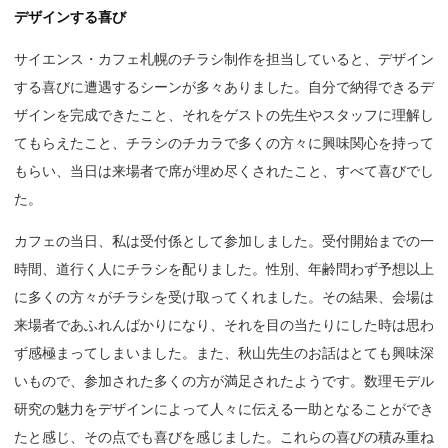
デザインする喜び
サイエンス・カフェ札幌のチラシ制作を担当していると、デザイン
する喜びに遭遇するシーンが多々ありました。自分で納得できるデ
ザインを完成できたこと、それをゲストの先生やスタッフに理解し
てもらえたこと、チラシのチカラで多くの方々に興味関心を持って
もらい、当日は来場者で席が埋め尽くされたこと、すべて喜びでし
た。
カフェの当日、私は受付係として参加しました。受付開始までの一
時間、道行く人にチラシを配りました。性別、年齢問わず予想以上
に多くの方々がチラシを受け取ってくれました。その結果、会場は
来場者であふれんばかりになり、それを目の当たりにした時は思わ
ず感極まってしまいました。また、秋山先生のお話はとても興味深
いもので、参加された多くの方が満足されたようです。数理モデル
研究の魅力をデザインによって人々に伝える一助となることができ
たと感じ、その点でも喜びを感じました。これらの喜びの積み重ね