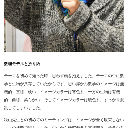
数理モデルと折り紙
テーマを初めて知った時、思わず頭を抱えました。テーマの中に数
学と生物が共存していたからです。思い浮かぶ数学のイメージは無
機的、直線、硬い、イメージカラーは寒色系、一方の生物は有機
的、曲線、柔らかい、そしてイメージカラーは暖色系。すっかり混
乱してしまいました。
秋山先生との初めてのミーティングは、イメージが全く収束しない
ままの状態で臨みました。先生から研究概要を直接聞き、チラシを