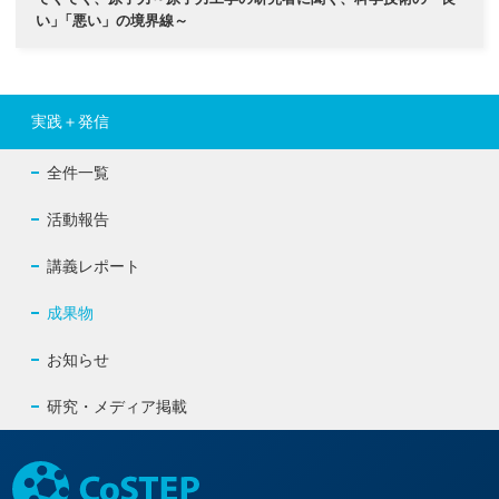
い
」
「悪い」の境界線～
実践＋発信
全件一覧
活動報告
講義レポート
成果物
お知らせ
研究・メディア掲載