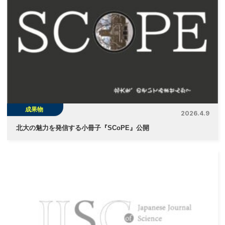
ー
シ
ョ
ン
成果物
2026.4.9
北大の魅力を発信する小冊子『SCoPE』公開