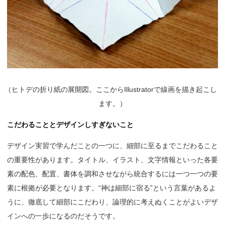
（
ヒトデの折り紙の展開図。ここからIllustratorで線画を描き起こし
ます。）
こだわることとデザインしすぎないこと
デザイン実習で学んだことの一つに、細部に至るまでこだわること
の重要性があります。タイトル、イラスト、文字情報といった各要
素の配色、配置、書体を調和させながら統合するには一つ一つの要
素に根拠が必要となります。“神は細部に宿る”という言葉があるよ
うに、徹底して細部にこだわり、論理的に考えぬくことがよいデザ
インへの一歩になるのだそうです。