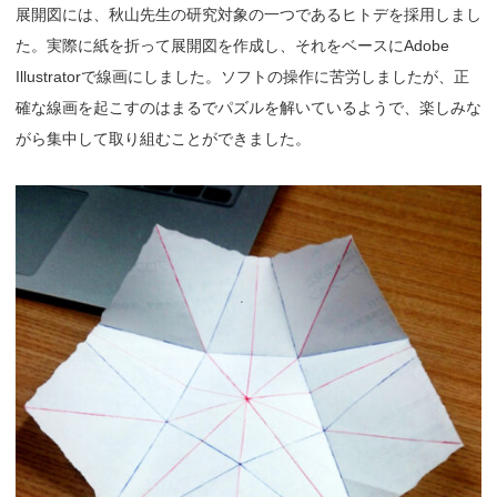
展開図には、秋山先生の研究対象の一つであるヒトデを採用しまし
た。実際に紙を折って展開図を作成し、それをベースにAdobe
Illustratorで線画にしました。ソフトの操作に苦労しましたが、正
確な線画を起こすのはまるでパズルを解いているようで、楽しみな
がら集中して取り組むことができました。