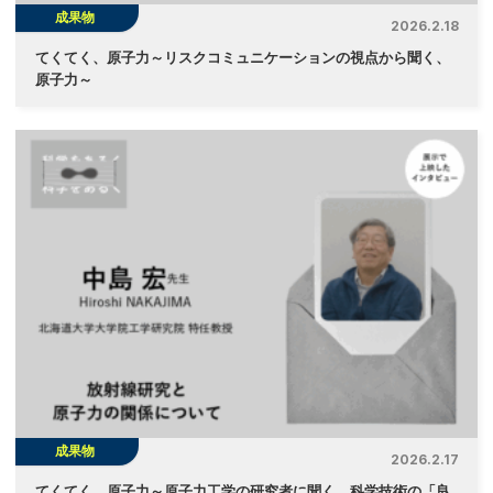
成果物
2026.2.18
てくてく、原子力～リスクコミュニケーションの視点から聞く、
原子力～
成果物
2026.2.17
てくてく、原子力～原子力工学の研究者に聞く、科学技術の「良