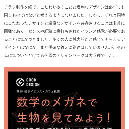
チラシ制作を経て、こだわり抜くことと過剰なデザインは必ずしも
同じものではないと考えるようになりました。しかし、それと同時
にこだわったデザインと適度なデザインを共存させることは非常に
困難であり、センスや経験に裏打ちされたバランス感覚が必要であ
ることに気がつきました。多くの人に魅力的だと感じてもらえるデ
ザインとはなにか、まだ明確な答えに到達はしていませんが、その
点に気づいただけでも今回のデザインワークは大収穫でした。