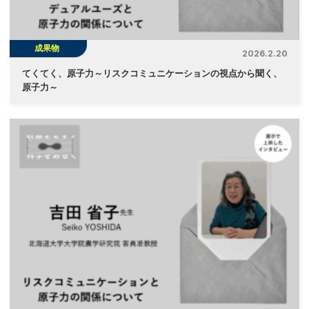
成果物
2026.2.20
てくてく、原子力～リスクコミュニケーションの視点から聞く、
原子力～