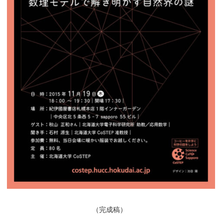
（
完成稿）