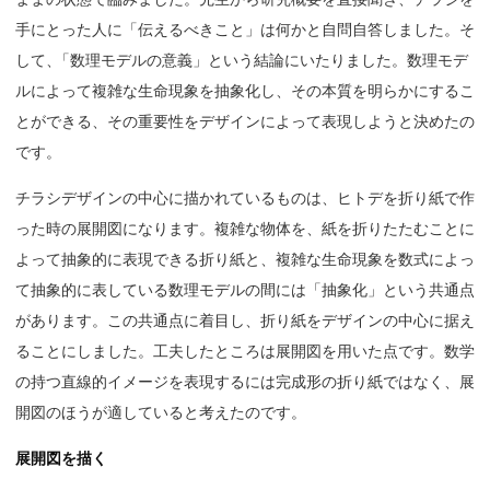
手にとった人に「伝えるべきこと」は何かと自問自答しました。そ
して
、
「数理モデルの意義」という結論にいたりました。数理モデ
ルによって複雑な生命現象を抽象化し、その本質を明らかにするこ
とができる、その重要性をデザインによって表現しようと決めたの
です。
チラシデザインの中心に描かれているものは、ヒトデを折り紙で作
った時の展開図になります。複雑な物体を、紙を折りたたむことに
よって抽象的に表現できる折り紙と、複雑な生命現象を数式によっ
て抽象的に表している数理モデルの間には「抽象化」という共通点
があります。この共通点に着目し、折り紙をデザインの中心に据え
ることにしました。工夫したところは展開図を用いた点です。数学
の持つ直線的イメージを表現するには完成形の折り紙ではなく、展
開図のほうが適していると考えたのです。
展開図を描く