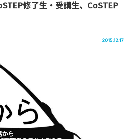
oSTEP
修了生
・
受講生、
CoSTEP
2015.12.17