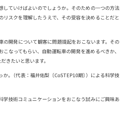
想していけばよいのでしょうか。そのための一つの方法
のリスクを理解したうえで、その受容を決めることだと
車の開発について観客に問題提起をおこないます。その
おこなってもらい、自動運転車の開発を進めるべきか、
ただきたいと思います。
っか
。
（代表：福井佑梨〔CoSTEP10期
〕
）による科学技
科学技術コミュニケーションをおこなう試みにご興味あ