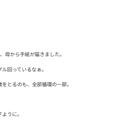
日、母から手紙が届きました。
グル回っているなぁ。
歳をとるのも、全部循環の一部。
すように。