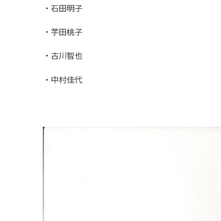
・石田明子
・芋田桃子
・古川智也
・中村佳代