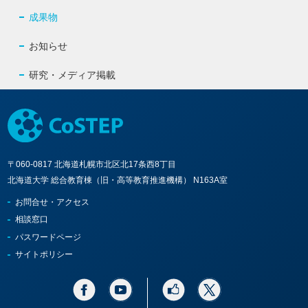
成果物
お知らせ
研究・メディア掲載
〒060-0817 北海道札幌市北区北17条西8丁目
北海道大学 総合教育棟（旧・高等教育推進機構） N163A室
お問合せ・アクセス
相談窓口
パスワードページ
サイトポリシー