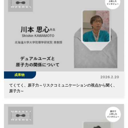
成果物
2026.2.20
てくてく、原子力～リスクコミュニケーションの視点から聞く、
原子力～