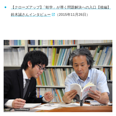
【クローズアップ
】
「蛙学」が導く問題解決への入口【後編】
鈴木誠さんインタビュー
（2015年11月26日）