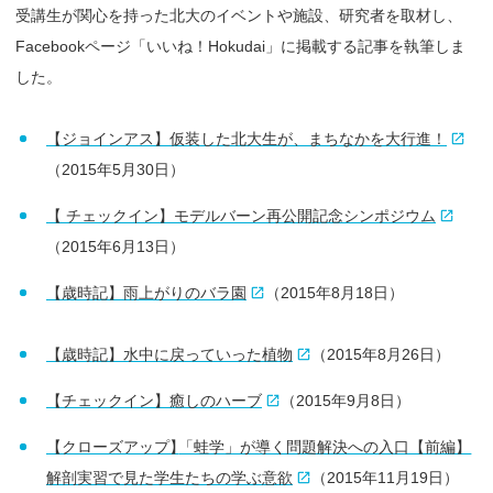
受講生が関心を持った北大のイベントや施設、研究者を取材し、
Facebookページ「いいね！Hokudai」に掲載する記事を執筆しま
した。
【ジョインアス】仮装した北大生が、まちなかを大行進！
（2015年5月30日）
【 チェックイン】モデルバーン再公開記念シンポジウム
（2015年6月13日）
【歳時記】雨上がりのバラ園
（2015年8月18日）
【歳時記】水中に戻っていった植物
（2015年8月26日）
【チェックイン】癒しのハーブ
（2015年9月8日）
【クローズアップ
】
「蛙学」が導く問題解決への入口【前編】
解剖実習で見た学生たちの学ぶ意欲
（2015年11月19日）