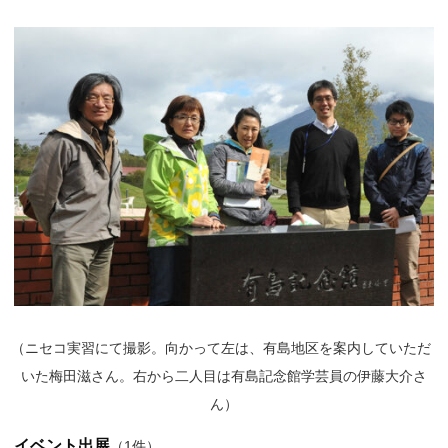
（
ニセコ実習にて撮影。向かって左は、有島地区を案内していただ
いた梅田滋さん。右から二人目は有島記念館学芸員の伊藤大介さ
ん）
イベント出展
（1件）