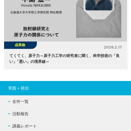
成果物
2026.2.17
てくてく、原子力～原子力工学の研究者に聞く、科学技術の「良
い
」
「悪い」の境界線～
実践＋発信
全件一覧
活動報告
講義レポート