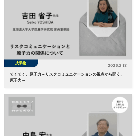
成果物
2026.2.18
てくてく、原子力～リスクコミュニケーションの視点から聞く、
原子力～