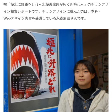
幌「極北に針路をとれ～北極海航路が拓く新時代～」のチラシデザ
イン報告レポートです。チラシデザインに挑んだのは、本科・
Webデザイン実習を受講している永森彩奈さんです。