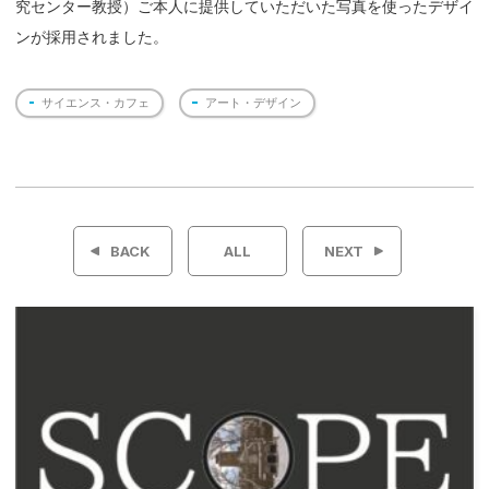
究センター教授）ご本人に提供していただいた写真を使ったデザイ
ンが採用されました。
サイエンス・カフェ
アート・デザイン
投
稿
BACK
ALL
NEXT
ナ
ビ
ゲ
ー
シ