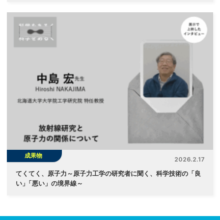
成果物
2026.2.17
てくてく、原子力～原子力工学の研究者に聞く、科学技術の「良
い
」
「悪い」の境界線～