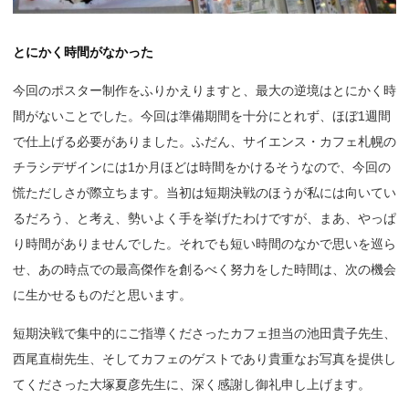
とにかく時間がなかった
今回のポスター制作をふりかえりますと、最大の逆境はとにかく時
間がないことでした。今回は準備期間を十分にとれず、ほぼ1週間
で仕上げる必要がありました。ふだん、サイエンス・カフェ札幌の
チラシデザインには1か月ほどは時間をかけるそうなので、今回の
慌ただしさが際立ちます。当初は短期決戦のほうが私には向いてい
るだろう、と考え、勢いよく手を挙げたわけですが、まあ、やっぱ
り時間がありませんでした。それでも短い時間のなかで思いを巡ら
せ、あの時点での最高傑作を創るべく努力をした時間は、次の機会
に生かせるものだと思います。
短期決戦で集中的にご指導くださったカフェ担当の池田貴子先生、
西尾直樹先生、そしてカフェのゲストであり貴重なお写真を提供し
てくださった大塚夏彦先生に、深く感謝し御礼申し上げます。