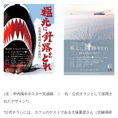
（
左：学内掲示ポスター完成稿 ／ 右：公式チラシとして採用さ
れたデザイン*）
*公式チラシには、カフェのゲストである大塚夏彦さん（北極域研