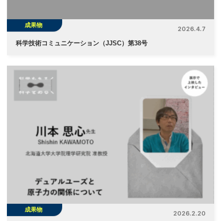
成果物
2026.4.7
科学技術コミュニケーション（JJSC）第38号
成果物
2026.2.20