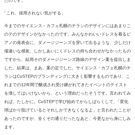
たのです。
「
これ、採用されない気がする」
今までのサイエンス・カフェ札幌のチラシのデザインにはあまりこ
のテのデザインがなかったのです。みんなかわいいドレスを着るピ
アノの発表会に、ダメージジーンズを穿いて出るような、少しだけ
場違いな感覚。しかしあいにくドレスの持ち合わせがなかったもの
ですから、結局そのダメージジーンズ路線のデザイン案を提出しま
した。結果は、まあ、案の定でした。サイエンス・カフェ札幌のチ
ラシはCoSTEPのブランディングに大きく影響するものであり、こ
れまでの12年間で醸成され受け継がれてきたイベントのテイスト
を壊してはいけないから、という理由だったそうです。言われてみ
れば、たしかに。CoSTEPで学び始めてからしばらくして
、
「変化
球ばかり投げているとそれしかできなくなるよ」と言われたことが
あったのですが、全くその通りだったなあと、今更ながら身にしみ
ます。