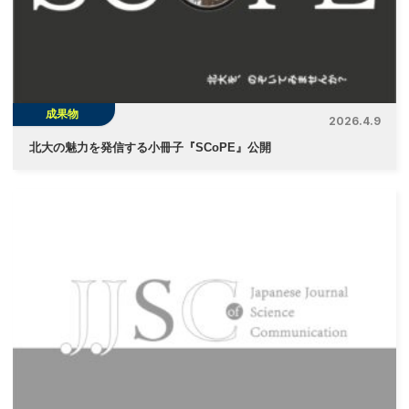
ョ
ン
成果物
2026.4.9
北大の魅力を発信する小冊子『SCoPE』公開