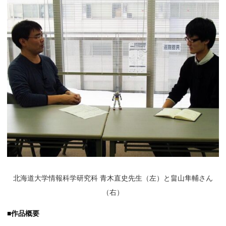
北海道大学情報科学研究科 青木直史先生（左）と畠山隼輔さん
（右）
■作品概要