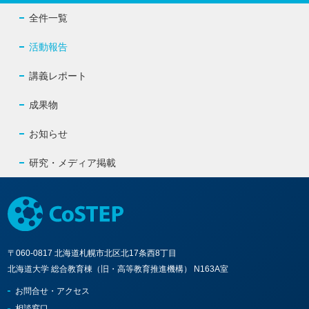
全件一覧
活動報告
講義レポート
成果物
お知らせ
研究・メディア掲載
〒060-0817 北海道札幌市北区北17条西8丁目
北海道大学 総合教育棟（旧・高等教育推進機構） N163A室
お問合せ・アクセス
相談窓口