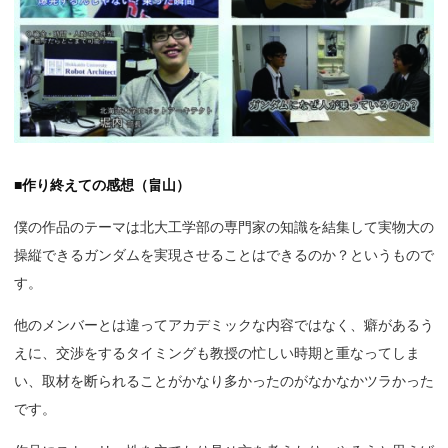
■作り終えての感想（畠山）
僕の作品のテーマは北大工学部の専門家の知識を結集して実物大の
操縦できるガンダムを実現させることはできるのか？というもので
す。
他のメンバーとは違ってアカデミックな内容ではなく、癖があるう
えに、交渉をするタイミングも教授の忙しい時期と重なってしま
い、取材を断られることがかなり多かったのがなかなかツラかった
です。