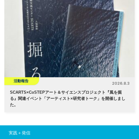
活動報告
2026.8.3
SCARTS×CoSTEPアート＆サイエンスプロジェクト『風を掘
る』関連イベント「アーティスト×研究者トーク」を開催しまし
た。
実践＋発信