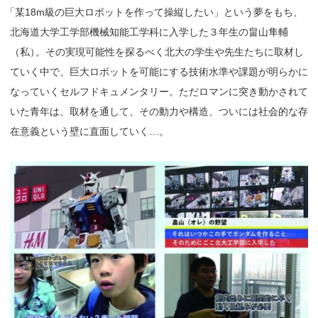
「
某18m級の巨大ロボットを作って操縦したい」という夢をもち、
北海道大学工学部機械知能工学科に入学した３年生の畠山隼輔
（私
）
。その実現可能性を探るべく北大の学生や先生たちに取材し
ていく中で、巨大ロボットを可能にする技術水準や課題が明らかに
なっていくセルフドキュメンタリー。ただロマンに突き動かされて
いた青年は、取材を通して、その動力や構造、ついには社会的な存
在意義という壁に直面していく…。