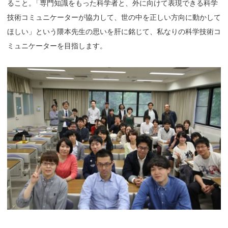
ること
。
「専門知識をもった科学者と、外に向けて表現できる科学
技術コミュニケーターが協力して、世の中を正しい方向に動かして
ほしい」という隈本先生の思いを肝に銘じて、私なりの科学技術コ
ミュニケーターを目指します。