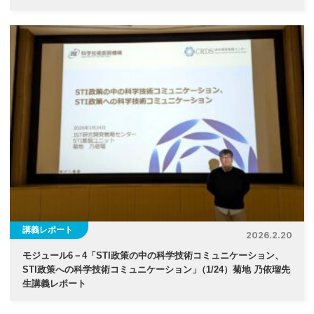
講義レポート
2026.2.20
モジュール6－4「STI政策の中の科学技術コミュニケーション、
STI政策への科学技術コミュニケーション
」
（1/24）菊地 乃依瑠先
生講義レポート