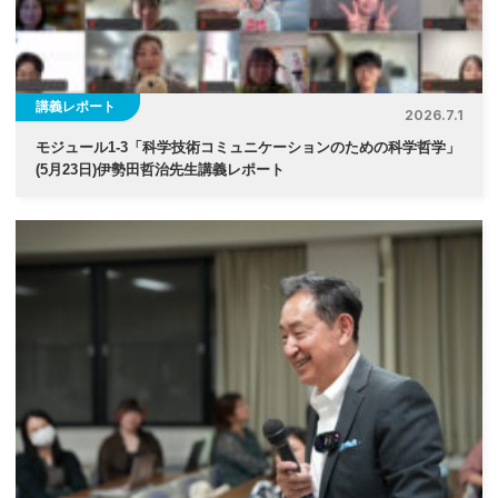
ン
講義レポート
2026.7.1
モジュール1-3「科学技術コミュニケーションのための科学哲学」
(5月23日)伊勢⽥哲治先生講義レポート