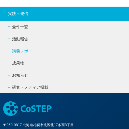
実践＋発信
全件一覧
活動報告
講義レポート
成果物
お知らせ
研究・メディア掲載
〒060-0817 北海道札幌市北区北17条西8丁目