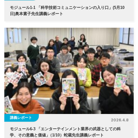
モジュール1-1 「科学技術コミュニケーションの入り口」(5月10
日)奥本素子先生講義レポート
講義レポート
2026.4.8
モジュール6-3 「エンターテインメント業界の武器としての科
学、その意義と価値
」
（1/10）蛇蔵先生講義レポート