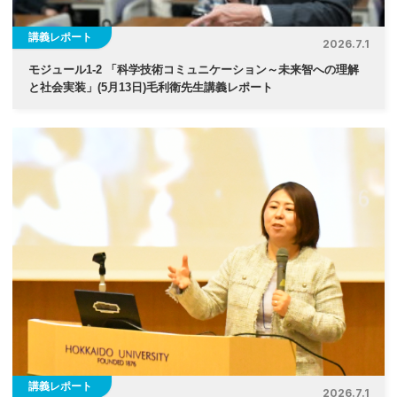
講義レポート
2026.7.1
モジュール1-2 「科学技術コミュニケーション～未来智への理解
と社会実装」(5月13日)毛利衛先生講義レポート
講義レポート
2026.7.1