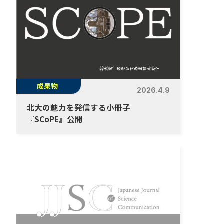
成果物
2026.4.9
北大の魅力を発信する小冊子
『SCoPE』公開