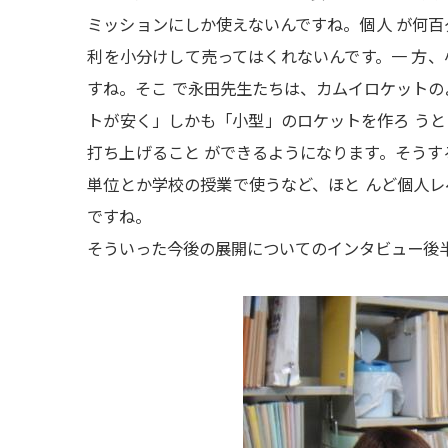
ミッションにしか使えないんですね。
個人 が何
利を小分けして売ってはくれないんです。
一 方
すね。
そこ で永田先生たちは、
カムイロケットの
トが安く」しかも「小型」のロケットを作ろ う
打ち上げること ができるようになります。
そうす
単位とか学校の授業で使うなど、
ほと んど個人
ですね。
そういった今後の展開についてのインタビュー後