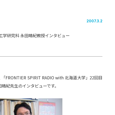
2007.3.2
工学研究科 永田晴紀教授インタビュー
TIER SPIRIT RADIO with 北海道大学」22回目
田晴紀先生のインタビューです。