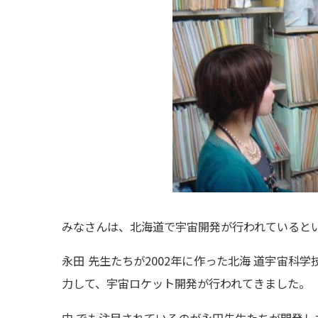
みなさんは、北海道で宇宙開発が行われていると
永田 先生たちが2002年に作った
北海 道宇宙科学技
力して、宇宙ロケット開発が行われてきました。
中 でも注目されているのが
永田先生たちが開発し