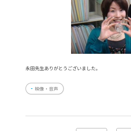
永田先生ありがとうございました。
映像・音声
投
稿