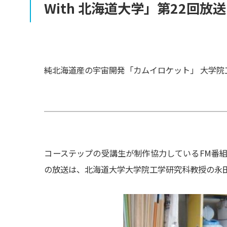
With
北海道大学」
第
22
回放送
純北海道産の宇宙開発「カムイロケット」 大学院
コーステップの受講生が制作協力しているFM番組 「FRON
の放送は、北海道大学大学院工学研究科教授の永