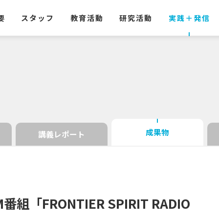
要
スタッフ
教育活動
研究活動
実践
＋
発信
成果物
講義レポート
M
番組
「FRONTIER SPIRIT RADIO