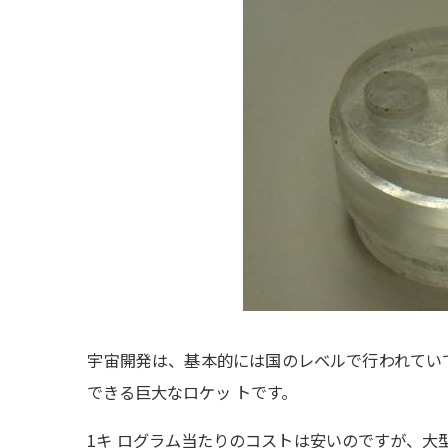
宇宙開発は、
基本的には国のレベルで行われてい
できる巨大なロケッ トです。
1キ ログラム当たりのコストは安いのですが、
大