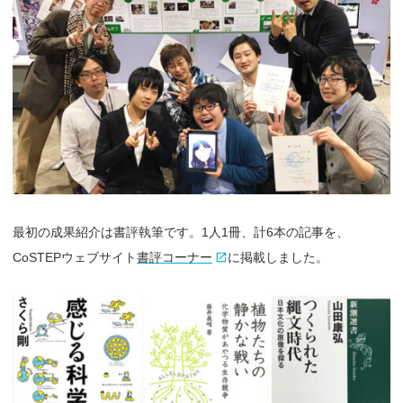
最初の成果紹介は書評執筆です。1人1冊、計6本の記事を、
CoSTEPウェブサイト
書評コーナー
に掲載しました。