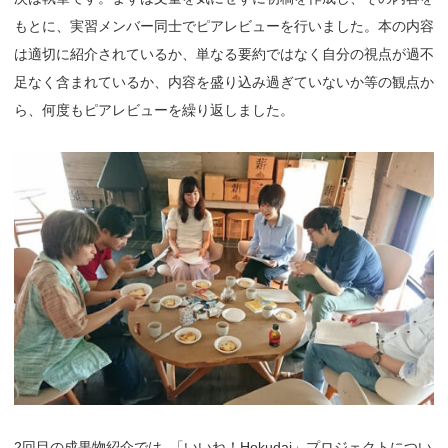
もとに、実習メンバー同士でピアレビューを行いました。本の内容
は適切に紹介されているか、単なる要約ではなく自分の視点が過不
足なく含まれているか、内容を盛り込み過ぎていないか等の観点か
ら、何度もピアレビューを繰り返しました。
2回目の成果物紹介では
、
「いいね！Hokudai」プロジェクトについ