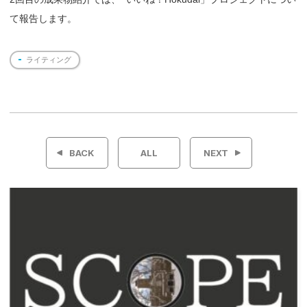
て報告します。
ライティング
投
稿
BACK
ALL
NEXT
ナ
ビ
ゲ
ー
シ