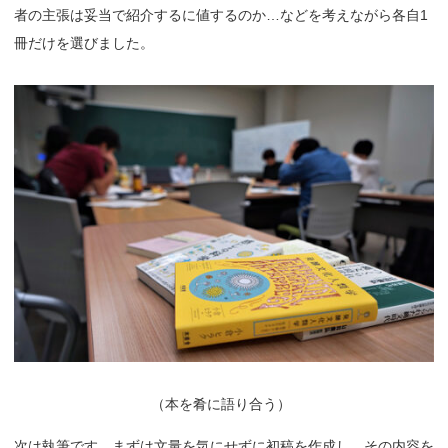
者の主張は妥当で紹介するに値するのか…などを考えながら各自1
冊だけを選びました。
（
本を肴に語り合う）
次は執筆です。まずは文量を気にせずに初稿を作成し、その内容を