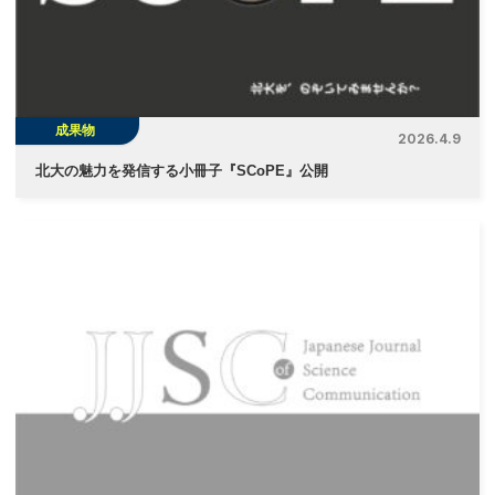
ョ
ン
成果物
2026.4.9
北大の魅力を発信する小冊子『SCoPE』公開