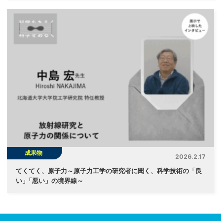
成果物
2026.2.17
てくてく、原子力～原子力工学の研究者に聞く、科学技術の「良
い
」
「悪い」の境界線～