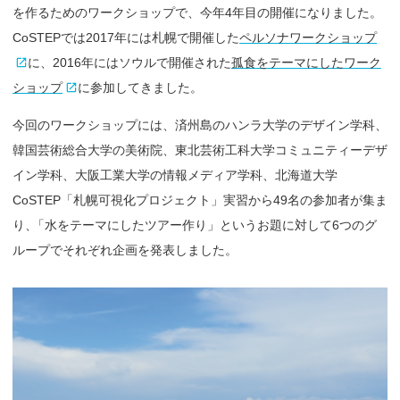
を作るためのワークショップで、今年4年目の開催になりました。
CoSTEPでは2017年には札幌で開催した
ペルソナワークショップ
に、2016年にはソウルで開催された
孤食をテーマにしたワーク
ショップ
に参加してきました。
今回のワークショップには、済州島のハンラ大学のデザイン学科、
韓国芸術総合大学の美術院、東北芸術工科大学コミュニティーデザ
イン学科、大阪工業大学の情報メディア学科、北海道大学
CoSTEP「札幌可視化プロジェクト」実習から49名の参加者が集ま
り
、
「水をテーマにしたツアー作り」というお題に対して6つのグ
ループでそれぞれ企画を発表しました。