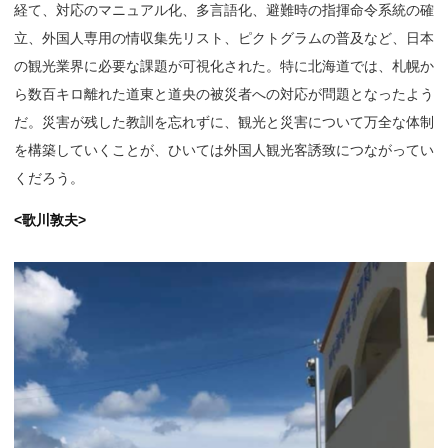
経て、対応のマニュアル化、多言語化、避難時の指揮命令系統の確
立、外国人専用の情収集先リスト、ピクトグラムの普及など、日本
の観光業界に必要な課題が可視化された。特に北海道では、札幌か
ら数百キロ離れた道東と道央の被災者への対応が問題となったよう
だ。災害が残した教訓を忘れずに、観光と災害について万全な体制
を構築していくことが、ひいては外国人観光客誘致につながってい
くだろう。
<歌川敦夫>