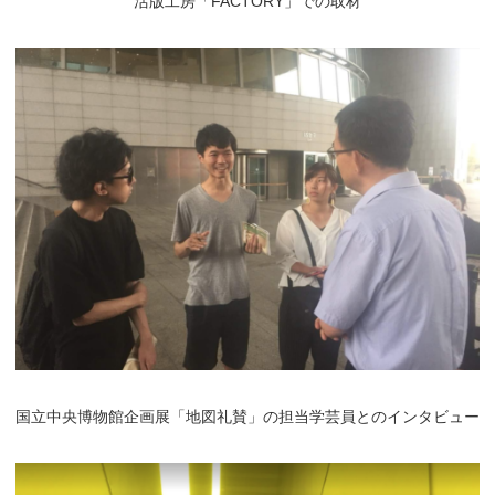
活版工房「FACTORY」での取材
国立中央博物館企画展「地図礼賛」の担当学芸員とのインタビュー