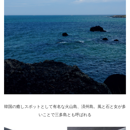
韓国の癒しスポットとして有名な火山島、済州島。風と石と女が多
いことで三多島とも呼ばれる