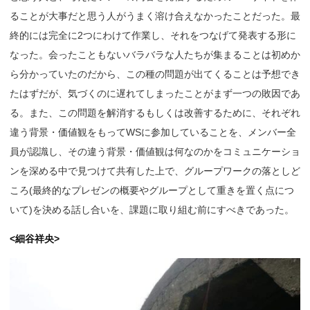
ることが大事だと思う人がうまく溶け合えなかったことだった。最
終的には完全に2つにわけて作業し、それをつなげて発表する形に
なった。会ったこともないバラバラな人たちが集まることは初めか
ら分かっていたのだから、この種の問題が出てくることは予想でき
たはずだが、気づくのに遅れてしまったことがまず一つの敗因であ
る。また、この問題を解消するもしくは改善するために、それぞれ
違う背景・価値観をもってWSに参加していることを、メンバー全
員が認識し、その違う背景・価値観は何なのかをコミュニケーショ
ンを深める中で見つけて共有した上で、グループワークの落としど
ころ(最終的なプレゼンの概要やグループとして重きを置く点につ
いて)を決める話し合いを、課題に取り組む前にすべきであった。
<細谷祥央>