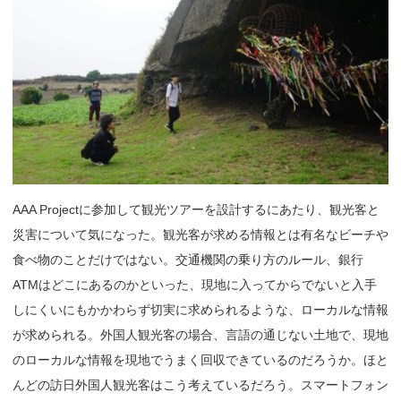
AAA Projectに参加して観光ツアーを設計するにあたり、観光客と
災害について気になった。観光客が求める情報とは有名なビーチや
食べ物のことだけではない。交通機関の乗り方のルール、銀行
ATMはどこにあるのかといった、現地に入ってからでないと入手
しにくいにもかかわらず切実に求められるような、ローカルな情報
が求められる。外国人観光客の場合、言語の通じない土地で、現地
のローカルな情報を現地でうまく回収できているのだろうか。ほと
んどの訪日外国人観光客はこう考えているだろう。スマートフォン