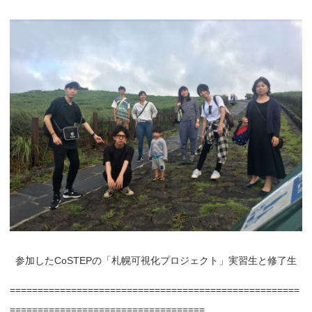
参加したCoSTEPの「札幌可視化プロジェクト」実習生と修了生
====================================================
===================================