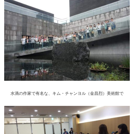
水滴の作家で有名な、キム・チャンヨル（金昌烈）美術館で