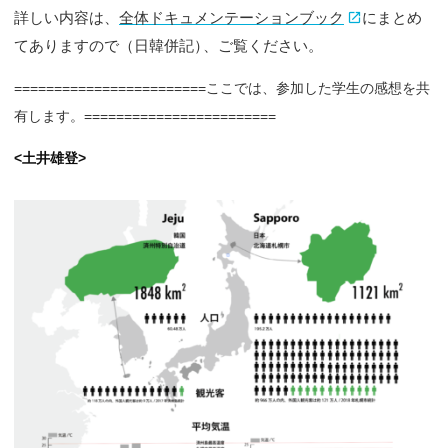
詳しい内容は、
全体ドキュメンテーションブック
にまとめ
てありますので（日韓併記
）
、ご覧ください。
========================ここでは、参加した学生の感想を共
有します。========================
<土井雄登>