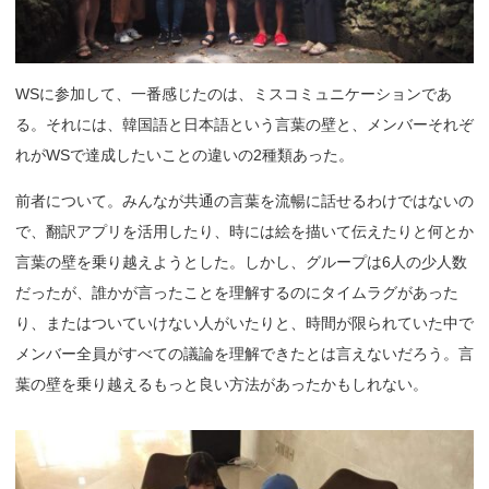
WSに参加して、一番感じたのは、ミスコミュニケーションであ
る。それには、韓国語と日本語という言葉の壁と、メンバーそれぞ
れがWSで達成したいことの違いの2種類あった。
前者について。みんなが共通の言葉を流暢に話せるわけではないの
で、翻訳アプリを活用したり、時には絵を描いて伝えたりと何とか
言葉の壁を乗り越えようとした。しかし、グループは6人の少人数
だったが、誰かが言ったことを理解するのにタイムラグがあった
り、またはついていけない人がいたりと、時間が限られていた中で
メンバー全員がすべての議論を理解できたとは言えないだろう。言
葉の壁を乗り越えるもっと良い方法があったかもしれない。