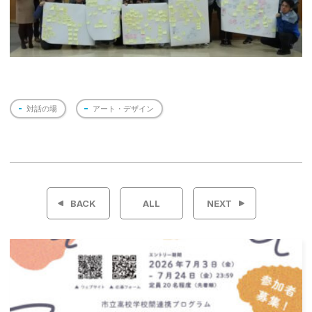
対話の場
アート・デザイン
投
稿
BACK
ALL
NEXT
ナ
ビ
ゲ
ー