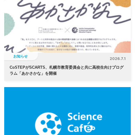
シ
ョ
ン
お知らせ
2026.7.1
CoSTEPがSCARTS、札幌市教育委員会と共に高校生向けプログ
ラム「あかさかな」を開催