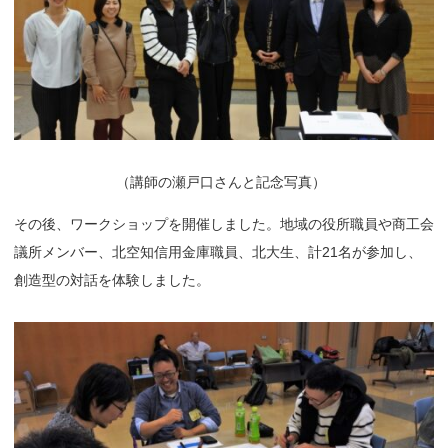
（
講師の瀬戸口さんと記念写真）
その後、ワークショップを開催しました。地域の役所職員や商工会
議所メンバー、北空知信用金庫職員、北大生、計21名が参加し、
創造型の対話を体験しました。