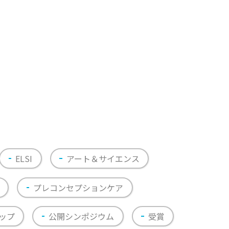
ELSI
アート＆サイエンス
プレコンセプションケア
ップ
公開シンポジウム
受賞