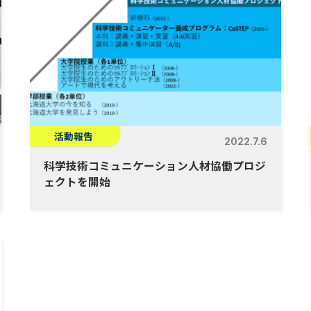
活動報告
2022.7.6
科学技術コミュニケーション人材協働プロジ
ェクトを開始