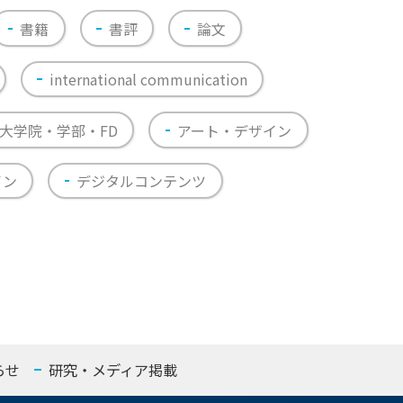
書籍
書評
論文
international communication
大学院・学部・FD
アート・デザイン
イン
デジタルコンテンツ
らせ
研究・メディア掲載