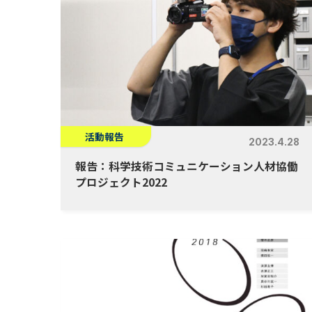
活動報告
2023.4.28
報告：科学技術コミュニケーション人材協働
プロジェクト2022