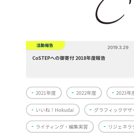
活動報告
2019.3.29
CoSTEPへの御寄付 2018年度報告
2021年度
2022年度
2023年
いいね！Hokudai
グラフィックデザ
ライティング・編集実習
リジェネラ