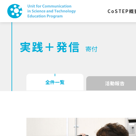
CoSTEP
概
実践＋発信
寄付
全件一覧
活動報告