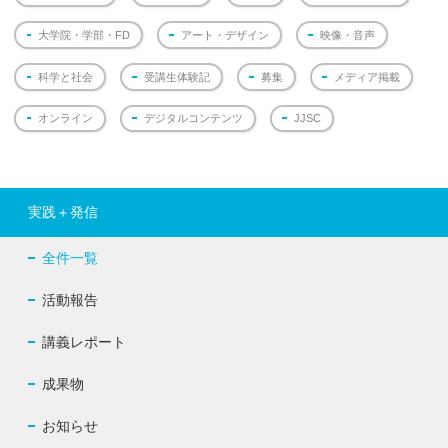
大学院・学部・FD
アート・デザイン
映像・音声
科学と社会
受講生体験記
募集
メディア掲載
オンライン
デジタルコンテンツ
JJSC
実践＋発信
全件一覧
活動報告
講義レポート
成果物
お知らせ