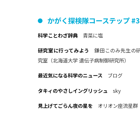
かがく
探検隊
コーステップ
#3
科学ことわざ辞典
青菜に塩
研究室に行ってみよう
鎌田このみ先生の
究室（北海道大学 遺伝子病制御研究所）
最近気になる科学のニュース
ブログ
タキィのやさしイングリッシュ
sky
見上げてごらん夜の星を
オリオン座流星群