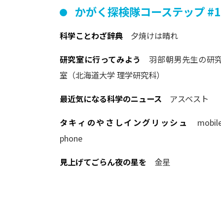
かがく
探検隊
コーステップ
#1
科学ことわざ辞典
夕焼けは晴れ
研究室に行ってみよう
羽部朝男先生の研
室（北海道大学 理学研究科）
最近気になる科学のニュース
アスベスト
タキィのやさしイングリッシュ
mobil
phone
見上げてごらん夜の星を
金星