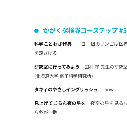
かがく
探検隊
コーステップ
#5
科学ことわざ辞典
一日一個のリンゴは医
を遠ざける
研究室に行ってみよう
田村 守 先生の研究
(北海道大学 電子科学研究所)
タキィのやさしイングリッシュ
snow
見上げてごらん夜の星を
夜空の星を見る
ら冬が一番