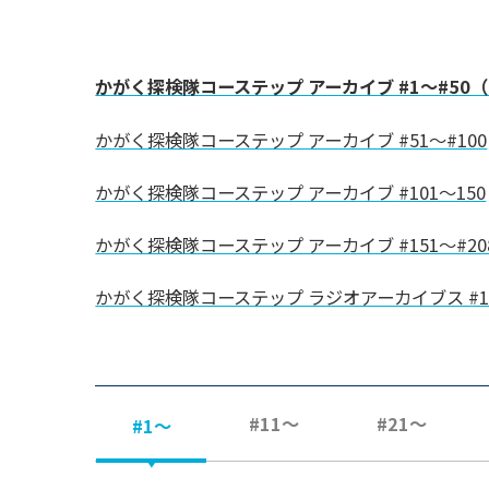
かがく探検隊コーステップ アーカイブ #1～#50
かがく探検隊コーステップ アーカイブ #51～#100
かがく探検隊コーステップ アーカイブ #101～150
かがく探検隊コーステップ アーカイブ #151～#20
かがく探検隊コーステップ ラジオアーカイブス #1
#11～
#21～
#1～