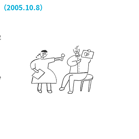
（2005.10.8）
究
e