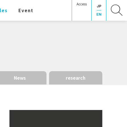
Access
JP
les
Event
EN
News
research