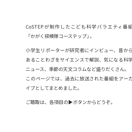
CoSTEPが制作したこども科学バラエティ番
「かがく探検隊コーステップ
」
。
小学生リポーターが研究者にインビュー、昔か
あることわざをサイエンスで解説、気になる科
ニュース、季節の天文コラムなど盛りだくさん。
このページでは、過去に放送された番組をアー
イブとしてまとめました。
ご聴取は、各項目の▶ボタンからどうぞ。