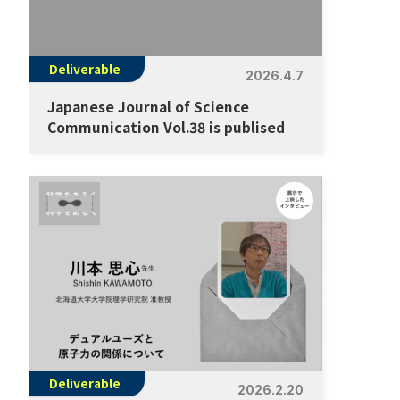
Deliverable
2026.4.7
Japanese Journal of Science
Communication Vol.38 is publised
Deliverable
2026.2.20