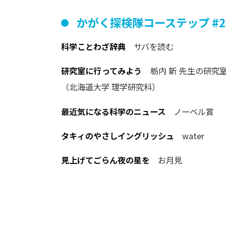
かがく
探検隊
コーステップ
#2
科学ことわざ辞典
サバを読む
研究室に行ってみよう
栃内 新 先生の研究
（北海道大学 理学研究科）
最近気になる科学のニュース
ノーベル賞
タキィのやさしイングリッシュ
water
見上げてごらん夜の星を
お月見