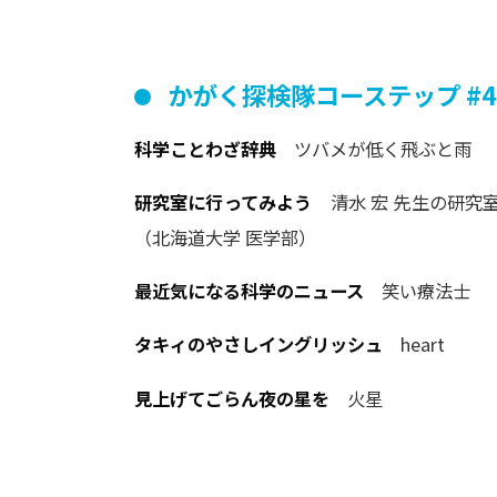
かがく
探検隊
コーステップ
#4
科学ことわざ辞典
ツバメが低く飛ぶと雨
研究室に行ってみよう
清水 宏 先生の研究
（北海道大学 医学部）
最近気になる科学のニュース
笑い療法士
タキィのやさしイングリッシュ
heart
見上げてごらん夜の星を
火星