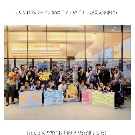
（
サケ科のボード。皆の「？」や「！」が見える形に）
（
たくさんの方にお手伝いいただきました）