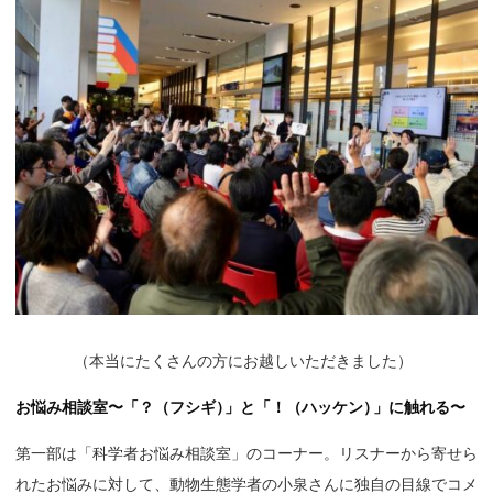
（
本当にたくさんの方にお越しいただきました）
お悩み相談室〜「？（フシギ
）
」と「！（ハッケン
）
」に触れる〜
第一部は「科学者お悩み相談室」のコーナー。リスナーから寄せら
れたお悩みに対して、動物生態学者の小泉さんに独自の目線でコメ