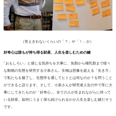
（
答えきれないくらいの「？」や「！」が）
好奇心は誰もが持ち得る財産、人生を楽しむための鍵
「
おもしろい」と感じる気持ちを大事に、魚類から哺乳類まで様々
な動物の生態を研究する小泉さん。生物は想像を超える「生き方」
で私たちを魅了し、生態学を通してヒトとは何なのか？を問うこと
ができると語ります。そして、小泉さんが研究者人生の中で常に大
事にしてきたものが「好奇心
」
。全ての人が生まれながらに持って
いる財産。如何にうまく保ち続けられるかが人生を楽しむ鍵だそう
です。