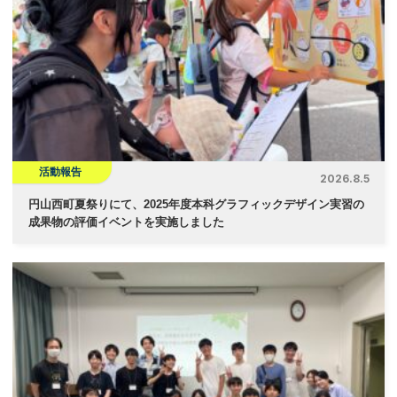
ー
シ
ョ
ン
活動報告
2026.8.5
円山西町夏祭りにて、2025年度本科グラフィックデザイン実習の
成果物の評価イベントを実施しました