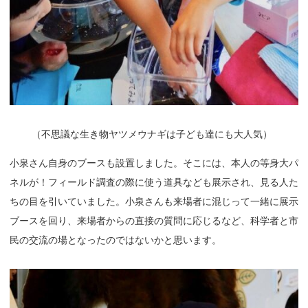
（
不思議な生き物ヤツメウナギは子ども達にも大人気）
小泉さん自身のブースも設置しました。そこには、本人の等身大パ
ネルが！フィールド調査の際に使う道具なども展示され、見る人た
ちの目を引いていました。小泉さんも来場者に混じって一緒に展示
ブースを回り、来場者からの直接の質問に応じるなど、科学者と市
民の交流の場となったのではないかと思います。