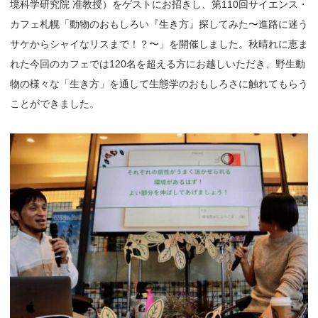
境科学研究院 准教授）をゲストにお招きし、第110回サイエンス・
カフェ札幌「動物のおもしろい『生き方』探してみた〜進路に迷う
サケからシャイなリスまで！？〜」を開催しました。秋晴れに恵ま
れた今回のカフェでは120名を超える方にお越しいただき、野生動
物の様々な「生き方」を通して生態学のおもしろさに触れてもらう
ことができました。