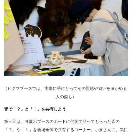
（
ヒグマブースでは、実際に手にとってその質感や匂いを確かめる
人の姿も）
皆で「？」と「！」を共有しよう
第三部は、各展示ブースのボードに付箋で貼ってもらった皆の
「？」や「！」を会場全体で共有するコーナー。小泉さんに、気に