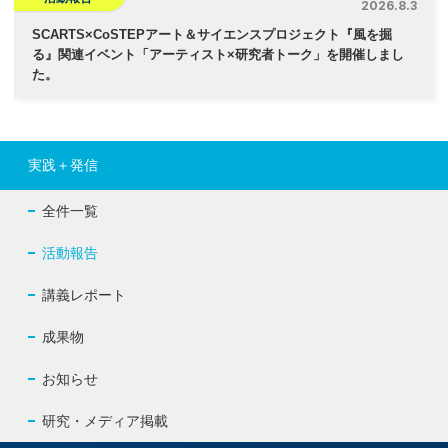
2026.8.3
SCARTS×CoSTEPアート＆サイエンスプロジェクト『風を掘
る』関連イベント「アーティスト×研究者トーク」を開催しまし
た。
実践＋発信
全件一覧
活動報告
講義レポート
成果物
お知らせ
研究・メディア掲載