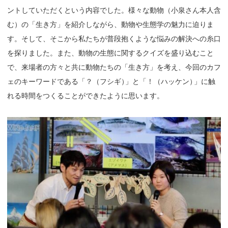
ントしていただくという内容でした。様々な動物（小泉さん本人含
む）の「生き方」を紹介しながら、動物や生態学の魅力に迫りま
す。そして、そこから私たちが普段抱くような悩みの解決への糸口
を探りました。また、動物の生態に関するクイズを盛り込むこと
で、来場者の方々と共に動物たちの「生き方」を考え、今回のカフ
ェのキーワードである「？（フシギ
）
」と「！（ハッケン
）
」に触
れる時間をつくることができたように思います。