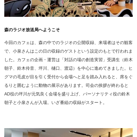
森のラジオ放送局へようこそ
今回のカフェは、森の中でのラジオの公開収録、来場者はその観客
で、小泉さんはこの日の収録のゲストという設定のもとで行われま
した。カフェの企画・運営は「対話の場の創造実習」受講生（鈴木
朝子、鈴木伶音、坪川、樋口、渡辺）を中心に進めてきました。ヒ
グマの毛皮が目を引く受付から会場へと足を踏み入れると、席をぐ
るりと囲むように動物の展示があります。司会の挨拶が終わると
AD役の坪川が元気良く会場を盛り上げ、パーソナリティ役の鈴木
朝子と小泉さんが入場。いざ番組の収録がスタート。