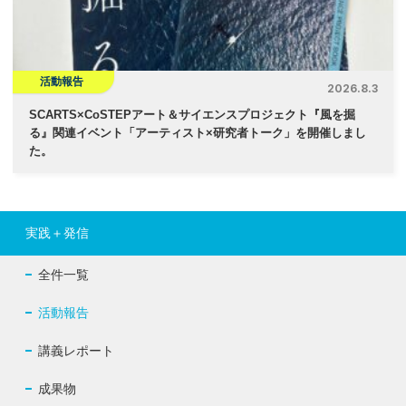
活動報告
2026.8.3
SCARTS×CoSTEPアート＆サイエンスプロジェクト『風を掘
る』関連イベント「アーティスト×研究者トーク」を開催しまし
た。
実践＋発信
全件一覧
活動報告
講義レポート
成果物