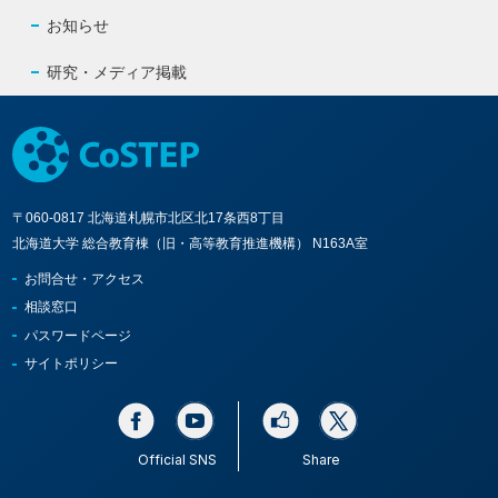
お知らせ
研究・メディア掲載
〒060-0817 北海道札幌市北区北17条西8丁目
北海道大学 総合教育棟（旧・高等教育推進機構） N163A室
お問合せ・アクセス
相談窓口
パスワードページ
サイトポリシー
Official SNS
Share