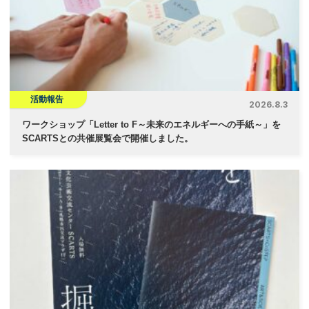
活動報告
2026.8.3
ワークショップ「Letter to F～未来のエネルギーへの手紙～」を
SCARTSとの共催展覧会で開催しました。