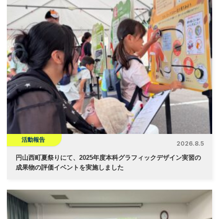
ビ
ゲ
ー
シ
ョ
ン
活動報告
2026.8.5
円山西町夏祭りにて、2025年度本科グラフィックデザイン実習の
成果物の評価イベントを実施しました