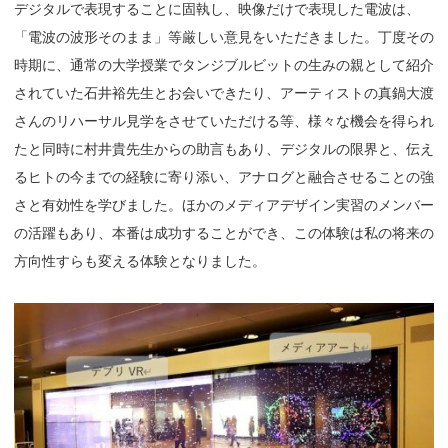
デジタルで表現することに固執し、映像だけで表現した電波は
、
「電波の波形そのまま」等厳しい意見をいただきました。丁度その
時期に、通常の大学授業でタンジブルビットの生みの親として紹介
されていた石井裕先生とお会いできたり、アーティストの真鍋大渡
さんのリハーサル見学をさせていただける等、様々な機会を得られ
たと同時に村井貴先生からの助言もあり、デジタルの限界と、伝え
るヒトの今までの経験に寄り添い、アナログと融合させることの強
さと有効性を学びました。ほかのメディアデザイン実習のメンバー
の活躍もあり、本番は成功することができ、この体験は私の将来の
方向性すらも変える体験となりました。