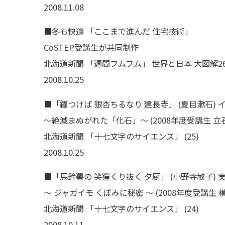
2008.11.08
■冬も快適 「ここまで進んだ 住宅技術」
CoSTEP受講生が共同制作
北海道新聞 「週間フムフム」 世界と日本 大図解26
2008.10.25
■「鐘つけば 銀杏ちるなり 建長寺」 (夏目漱石) 
〜絶滅まぬがれた「化石」〜 (2008年度受講生 立
北海道新聞 「十七文字のサイエンス」 (25)
2008.10.25
■「馬鈴薯の 笑窪くり抜く 夕厨」 (小野寺敏子)
〜 ジャガイモ くぼみに秘密 〜 (2008年度受講生 
北海道新聞 「十七文字のサイエンス」 (24)
2008.10.11