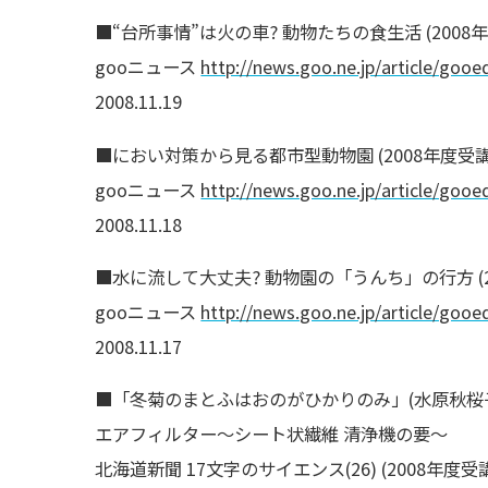
■“台所事情”は火の車? 動物たちの食生活 (2008
gooニュース
http://news.goo.ne.jp/article/gooe
2008.11.19
■におい対策から見る都市型動物園 (2008年度受講
gooニュース
http://news.goo.ne.jp/article/gooe
2008.11.18
■水に流して大丈夫? 動物園の「うんち」の行方 (2
gooニュース
http://news.goo.ne.jp/article/gooe
2008.11.17
■「冬菊のまとふはおのがひかりのみ」(水原秋桜
エアフィルター〜シート状繊維 清浄機の要〜
北海道新聞 17文字のサイエンス(26) (2008年度受