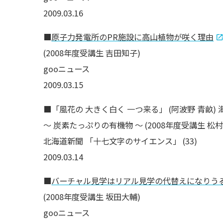
2009.03.16
■
原子力発電所のPR施設に高山植物が咲く理由
(2008年度受講生 吉田知子)
gooニュース
2009.03.15
■「風花の 大きく白く 一つ来る」 (阿波野 青畝) 
〜 炭素たっぷりの有機物 〜 (2008年度受講生 松
北海道新聞 「十七文字のサイエンス」 (33)
2009.03.14
■
バーチャル見学はリアル見学の代替えになりう
(2008年度受講生 坂田大輔)
gooニュース