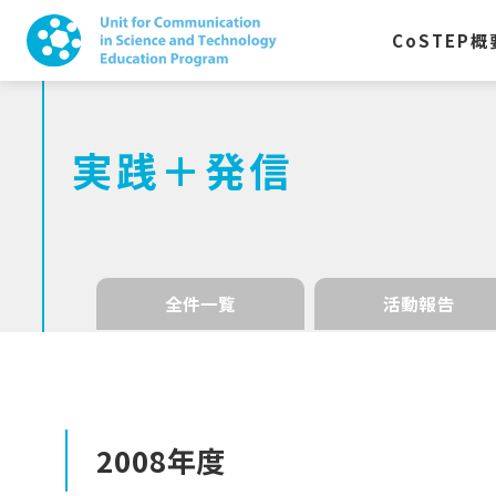
CoSTEP
概
実践＋発信
全件一覧
活動報告
2008
年度