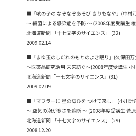
■「咳の子の なぞなぞあそび きりもなや」(中村
〜 細菌による感染症を予防 〜 (2008年度受講生 
北海道新聞 「十七文字のサイエンス」 (32)
2009.02.14
■「まゆ玉のしだれのもとのよき眠り」(久保田万
〜医薬品研究活用 未来紡ぐ〜(2008年度受講生 小
北海道新聞「十七文字のサイエンス」(31)
2009.02.09
■「マフラーに 星の匂ひを つけて来し」 (小川計
〜 空気の泡が寒さを遮断 〜 (2008年度受講生 菅原
北海道新聞 「十七文字のサイエンス」 (29)
2008.12.20