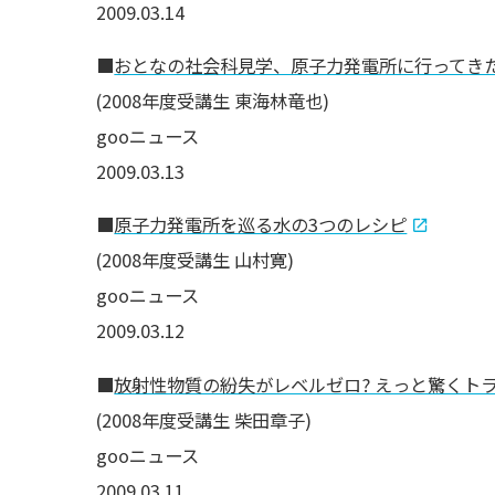
2009.03.14
■
おとなの社会科見学、原子力発電所に行ってき
(2008年度受講生 東海林竜也)
gooニュース
2009.03.13
■
原子力発電所を巡る水の3つのレシピ
(2008年度受講生 山村寛)
gooニュース
2009.03.12
■
放射性物質の紛失がレベルゼロ? えっと驚くト
(2008年度受講生 柴田章子)
gooニュース
2009.03.11