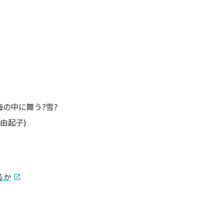
海の中に舞う?雪?
村由起子)
るか