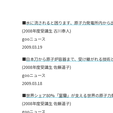
■
水に流されると困ります、原子力発電所内から
(2008年度受講生 古川泰人)
gooニュース
2009.03.19
■
日本刀から原子炉容器まで、受け継がれる技術
(2008年度受講生 佐藤道子)
gooニュース
2009.03.18
■
世界シェア80%「室蘭」が支える世界の原子力
(2008年度受講生 佐藤道子)
gooニュース