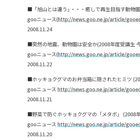
■「旭山とは違う
」
・・・癒しで再生目指す動物園 (
gooニュース(
http://news.goo.ne.jp/article/gooe
2008.11.24
■突然の地震、動物園は安全か(2008年度受講生 
gooニュース(
http://news.goo.ne.jp/article/gooe
2008.11.22
■ホッキョクグマのお弁当箱に隠されたヒミツ (20
gooニュース
http://news.goo.ne.jp/article/gooe
2008.11.21
■野菜で防ぐホッキョクグマの「メタボ」 (2008
gooニュース
http://news.goo.ne.jp/article/gooe
2008.11.20