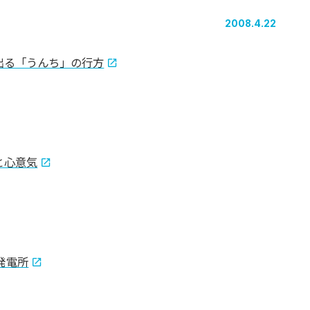
2008.4.22
出る「うんち」の行方
と心意気
発電所