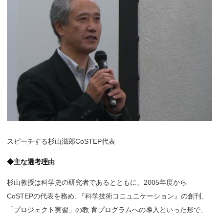
スピーチする杉山滋郎CoSTEP代表
◆主な選考理由
杉山教授は科学史の研究者であるとともに、2005年度から
CoSTEPの代表を務め
、
『科学技術コニュニケーション』の創刊
、
「プロジェクト実習」の教 育プログラムへの導入といった形で、