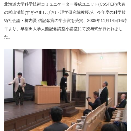
北海道大学科学技術コミュニケーター養成ユニット(CoSTEP)代表
の杉山滋郎(すぎやましげお)・理学研究院教授が、今年度の科学技
術社会論・柿内賢 信記念賞の学会賞を受賞、2009年11月14日16時
半より、早稲田大学大熊記念講堂小講堂にて授与式が行われまし
た。