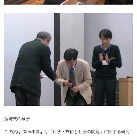
授与式の様子
この賞は2005年度より「科学・技術と社会の問題」に関する研究