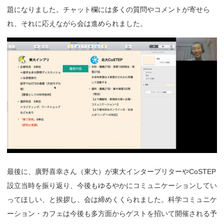
題になりました。チャット欄には多くの質問やコメントが寄せら
れ、それに応えながら会は進められました。
最後に、廣野喜幸さん（東大）が東大インタープリターやCoSTEP
設立当時を振り返り、今後もゆるやかにコミュニケーションしてい
ってほしい、と挨拶し、会は締めくくられました。科学コミュニケ
ーション・カフェは今後も多方面からゲストを招いて開催される予