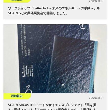
2026.8.3
ワークショップ「Letter to F～未来のエネルギーへの手紙～」を
SCARTSとの共催展覧会で開催しました。
活動報告
2026.8.3
SCARTS×CoSTEPアート＆サイエンスプロジェクト『風を掘
る』関連イベント「アーティスト×研究者トーク」を開催しまし