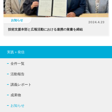
お知らせ
2024.4.23
技術支援本部と広報活動における連携の覚書を締結
実践＋発信
全件一覧
活動報告
講義レポート
成果物
お知らせ