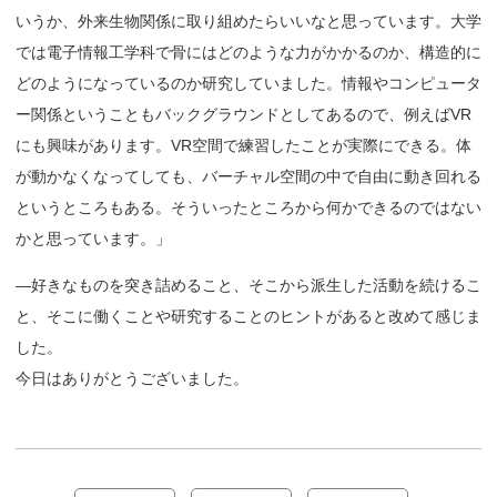
いうか、外来生物関係に取り組めたらいいなと思っています。大学
では電子情報工学科で骨にはどのような力がかかるのか、構造的に
どのようになっているのか研究していました。情報やコンピュータ
ー関係ということもバックグラウンドとしてあるので、例えばVR
にも興味があります。VR空間で練習したことが実際にできる。体
が動かなくなってしても、バーチャル空間の中で自由に動き回れる
というところもある。そういったところから何かできるのではない
かと思っています。」
—好きなものを突き詰めること、そこから派生した活動を続けるこ
と、そこに働くことや研究することのヒントがあると改めて感じま
した。
今日はありがとうございました。
投
稿