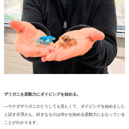
ザリガニを
原動力に
ダイビングを
始める。
—ウチダザリガニがどうしても見たくて、ダイビングを始めました
と話す古澤さん。好きなものは何かを始める原動力にもなっている
ことがわかります。