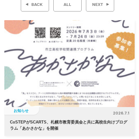
BACK
ALL
NEXT
ナ
ビ
ゲ
ー
シ
ョ
ン
お知らせ
2026.7.1
CoSTEPがSCARTS、札幌市教育委員会と共に高校生向けプログ
ラム「あかさかな」を開催