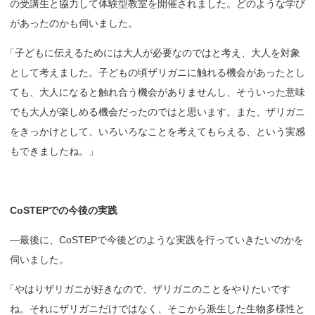
の受講生と協力して体験型教室を開催されました。どのような学び
があったのかも伺いました。
「
子どもに伝えるためには大人が必要なのではと考え、大人を対象
として考えました。子どもの頃ザリガニに触れる機会があったとし
ても、大人になると触れ合う機会がありませんし、そういった意味
でも大人が楽しめる機会だったのではと思います。また、ザリガニ
をきっかけとして、いろいろなことを考えてもらえる、という実感
もできましたね。」
CoSTEP
での
今後の
実践
—最後に、CoSTEPで今後どのような実践を行っていきたいのかを
伺いました。
「
やはりザリガニが好きなので、ザリガニのことをやりたいです
ね。それにザリガニだけではなく、そこから派生した生物多様性と