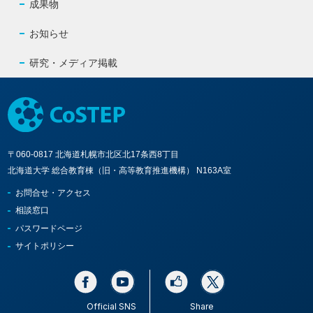
成果物
お知らせ
研究・メディア掲載
〒060-0817 北海道札幌市北区北17条西8丁目
北海道大学 総合教育棟（旧・高等教育推進機構） N163A室
お問合せ・アクセス
相談窓口
パスワードページ
サイトポリシー
Official SNS
Share