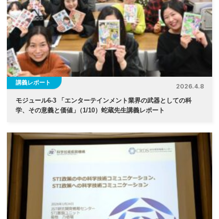
講義レポート
2026.4.8
モジュール6-3 「エンターテインメント業界の武器としての科
学、その意義と価値
」
（1/10）蛇蔵先生講義レポート