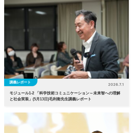
講義レポート
2026.7.1
モジュール1-2 「科学技術コミュニケーション～未来智への理解
と社会実装」(5月13日)毛利衛先生講義レポート