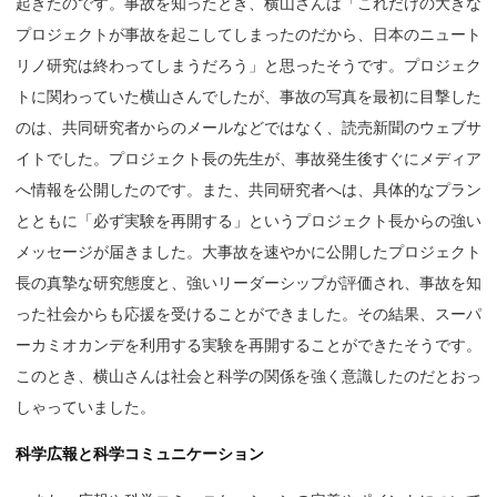
起きたのです。事故を知ったとき、横山さんは「これだけの大きな
プロジェクトが事故を起こしてしまったのだから、日本のニュート
リノ研究は終わってしまうだろう」と思ったそうです。プロジェク
トに関わっていた横山さんでしたが、事故の写真を最初に目撃した
のは、共同研究者からのメールなどではなく、読売新聞のウェブサ
イトでした。プロジェクト長の先生が、事故発生後すぐにメディア
へ情報を公開したのです。また、共同研究者へは、具体的なプラン
とともに「必ず実験を再開する」というプロジェクト長からの強い
メッセージが届きました。大事故を速やかに公開したプロジェクト
長の真摯な研究態度と、強いリーダーシップが評価され、事故を知
った社会からも応援を受けることができました。その結果、スーパ
ーカミオカンデを利用する実験を再開することができたそうです。
このとき、横山さんは社会と科学の関係を強く意識したのだとおっ
しゃっていました。
科学広報と科学コミュニケーション