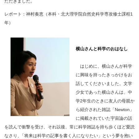
ただきました。
レポート：神村奏恵（本科・北大理学院自然史科学専攻修士課程1
年）
横山さんと科学のおはなし
はじめに、横山さんが科学
に興味を持ったきっかけをお
話してくださいました。文学
少女であった横山さんは、中
学2年生のときに友人の母親か
ら紹介された雑誌「Newton」
に掲載されていた宇宙論の話
を読んで衝撃を受け、それ以後、常に科学雑誌を持ち歩くほど愛読
なさり
、
「将来は科学の記事を書く人になりたい」という夢を抱い