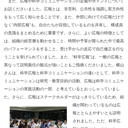
また、広報や科学コミュニケーションの定義やポイントについて
お話くださいました。広報とは、非営利、公共性を強調し双方向性
をもって広く知らせることです。また、外部に向けての広報だけで
なく“内部広報”も、自分たちが目指しているものを共有し、構成員
の意識をまとめるために重要です。さらに、よい広報の特徴として
は、組織の経営層を動かせること、時間や予算が限られた中で最高
のパフォーマンスをすること、受け手からの反応で自己修正を行な
うことを挙げられていました。また、“科学広報”は、一般の広報と
異なって説明責任の観点が強いこともご指摘くださいました。横山
さんは、科学広報と科学コミュニケーションの違いとして、科学コ
ミュニケーションは研究・教育目的の活動、広報は科学コミュニケ
ーションの実践活動の一部、と考えているとおっしゃっていまし
た。さらに、広報はステークホルダーが
はっきりしているため、組
織が関わっているものは広
報ととらえやすいとも説明
されました。ただ、科学広