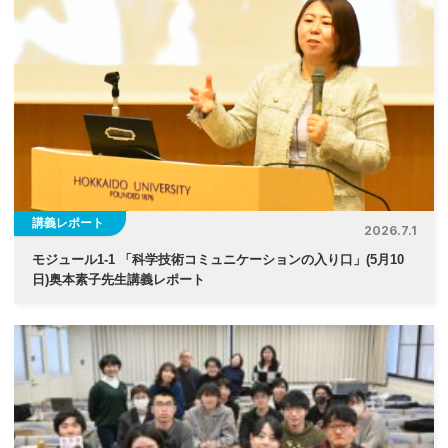
講義レポート
2026.7.1
モジュール1-1 「科学技術コミュニケーションの入り口」(5月10
日)奥本素子先生講義レポート