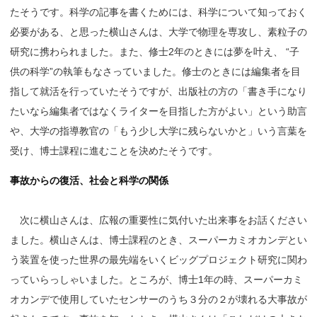
たそうです。科学の記事を書くためには、科学について知っておく
必要がある、と思った横山さんは、大学で物理を専攻し、素粒子の
研究に携わられました。また、修士2年のときには夢を叶え、 “子
供の科学”の執筆もなさっていました。修士のときには編集者を目
指して就活を行っていたそうですが、出版社の方の「書き手になり
たいなら編集者ではなくライターを目指した方がよい」という助言
や、大学の指導教官の「もう少し大学に残らないかと」いう言葉を
受け、博士課程に進むことを決めたそうです。
事故からの復活、社会と科学の関係
次に横山さんは、広報の重要性に気付いた出来事をお話ください
ました。横山さんは、博士課程のとき、スーパーカミオカンデとい
う装置を使った世界の最先端をいくビッグプロジェクト研究に関わ
っていらっしゃいました。ところが、博士1年の時、スーパーカミ
オカンデで使用していたセンサーのうち３分の２が壊れる大事故が