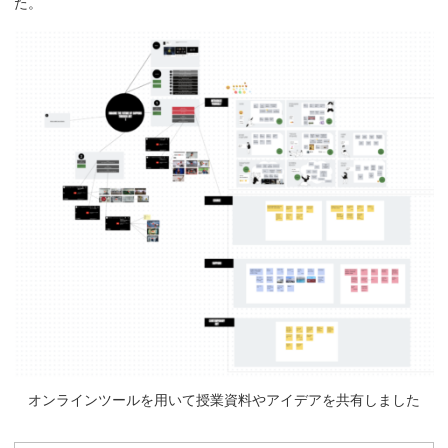
た。
オンラインツールを用いて授業資料やアイデアを共有しました