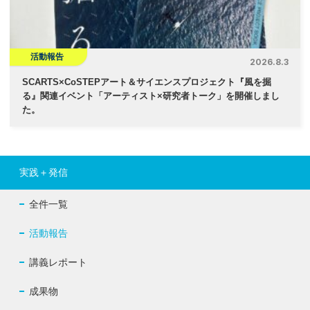
活動報告
2026.8.3
SCARTS×CoSTEPアート＆サイエンスプロジェクト『風を掘
る』関連イベント「アーティスト×研究者トーク」を開催しまし
た。
実践＋発信
全件一覧
活動報告
講義レポート
成果物