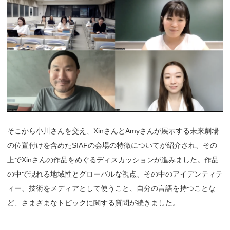
そこから小川さんを交え、XinさんとAmyさんが展示する未来劇場
の位置付けを含めたSIAFの会場の特徴についてが紹介され、その
上でXinさんの作品をめぐるディスカッションが進みました。作品
の中で現れる地域性とグローバルな視点、その中のアイデンティテ
ィー、技術をメディアとして使うこと、自分の言語を持つことな
ど、さまざまなトピックに関する質問が続きました。