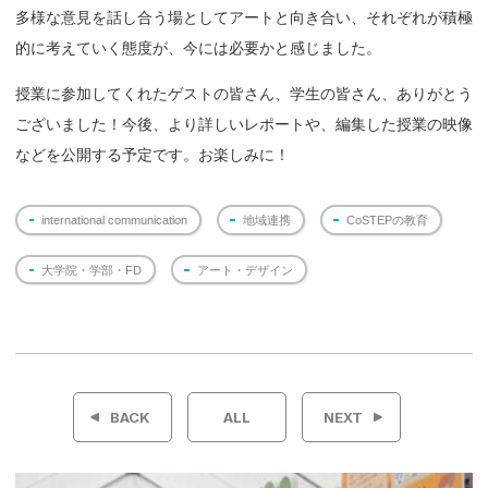
多様な意見を話し合う場としてアートと向き合い、それぞれが積極
的に考えていく態度が、今には必要かと感じました。
授業に参加してくれたゲストの皆さん、学生の皆さん、ありがとう
ございました！今後、より詳しいレポートや、編集した授業の映像
などを公開する予定です。お楽しみに！
international communication
地域連携
CoSTEPの教育
大学院・学部・FD
アート・デザイン
投
稿
BACK
ALL
NEXT
ナ