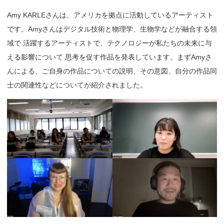
Amy KARLEさんは、アメリカを拠点に活動しているアーティスト
です。Amyさんはデジタル技術と物理学、生物学などが融合する領
域で 活躍するアーティストで、テクノロジーが私たちの未来に与
える影響について 思考を促す作品を発表しています。まずAmyさ
んによる、ご自身の作品についての説明、その意図、自分の作品同
士の関連性などについてが紹介されました。