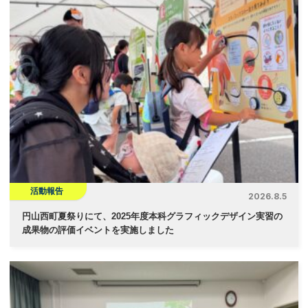
ビ
ゲ
ー
シ
ョ
ン
活動報告
2026.8.5
円山西町夏祭りにて、2025年度本科グラフィックデザイン実習の
成果物の評価イベントを実施しました