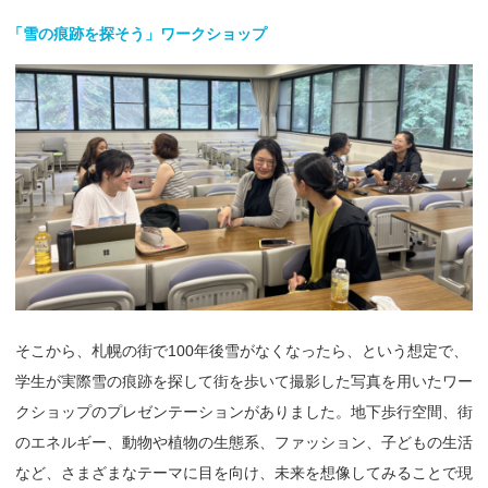
「
雪の
痕跡を
探そう」
ワークショップ
そこから、札幌の街で100年後雪がなくなったら、という想定で、
学生が実際雪の痕跡を探して街を歩いて撮影した写真を用いたワー
クショップのプレゼンテーションがありました。地下歩行空間、街
のエネルギー、動物や植物の生態系、ファッション、子どもの生活
など、さまざまなテーマに目を向け、未来を想像してみることで現