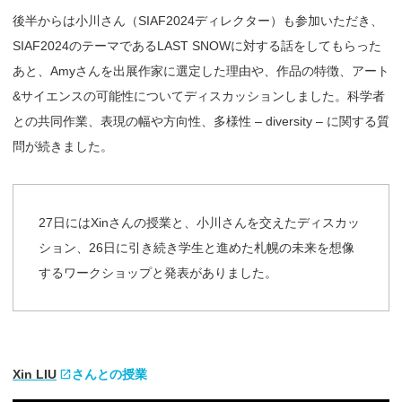
後半からは小川さん（SIAF2024ディレクター）も参加いただき、
SIAF2024のテーマであるLAST SNOWに対する話をしてもらった
あと、Amyさんを出展作家に選定した理由や、作品の特徴、アート
&サイエンスの可能性についてディスカッションしました。科学者
との共同作業、表現の幅や方向性、多様性 – diversity – に関する質
問が続きました。
27日にはXinさんの授業と、小川さんを交えたディスカッ
ション、26日に引き続き学生と進めた札幌の未来を想像
するワークショップと発表がありました。
Xin LIU
さんとの
授業