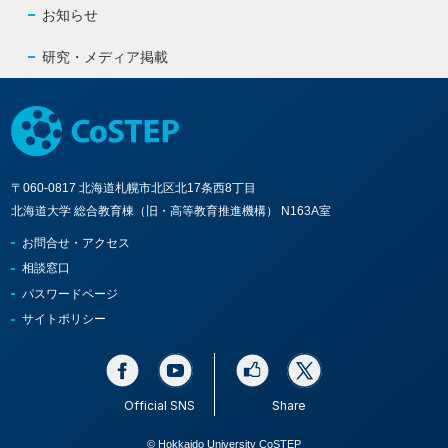
お知らせ
研究・メディア掲載
〒060-0817 北海道札幌市北区北17条西8丁目
北海道大学 総合教育棟（旧・高等教育推進機構） N163A室
お問合せ・アクセス
相談窓口
パスワードページ
サイトポリシー
Official SNS
Share
© Hokkaido University CoSTEP