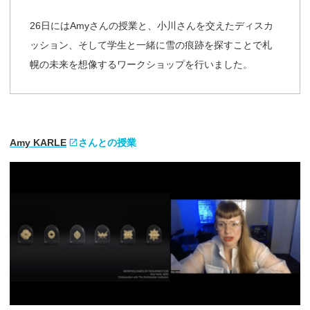
26日にはAmyさんの授業と、小川さんを交えたディスカ
ッション、そして学生と一緒に雪の痕跡を探すことで札
幌の未来を想像するワークショップを行いました。
Amy KARLE
さんとの
授業