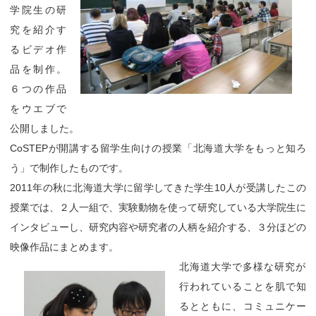
学院生の研
究を紹介す
るビデオ作
品を制作。
６つの作品
をウエブで
公開しました。
CoSTEPが開講する留学生向けの授業「北海道大学をもっと知ろ
う」で制作したものです。
2011年の秋に北海道大学に留学してきた学生10人が受講したこの
授業では、２人一組で、実験動物を使って研究している大学院生に
インタビューし、研究内容や研究者の人柄を紹介する、３分ほどの
映像作品にまとめます。
北海道大学で多様な研究が
行われていることを肌で知
るとともに、コミュニケー