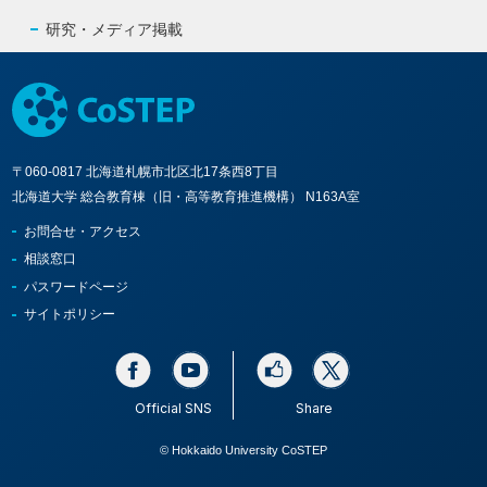
研究・メディア掲載
〒060-0817 北海道札幌市北区北17条西8丁目
北海道大学 総合教育棟（旧・高等教育推進機構） N163A室
お問合せ・アクセス
相談窓口
パスワードページ
サイトポリシー
Official SNS
Share
© Hokkaido University CoSTEP