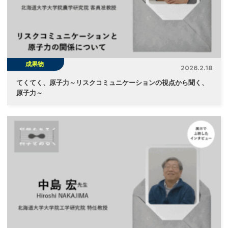
成果物
2026.2.18
てくてく、原子力～リスクコミュニケーションの視点から聞く、
原子力～