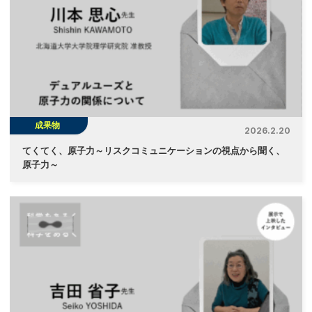
成果物
2026.2.20
てくてく、原子力～リスクコミュニケーションの視点から聞く、
原子力～