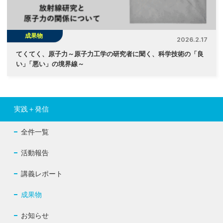
成果物
2026.2.17
てくてく、原子力～原子力工学の研究者に聞く、科学技術の「良
い
」
「悪い」の境界線～
実践＋発信
全件一覧
活動報告
講義レポート
成果物
お知らせ