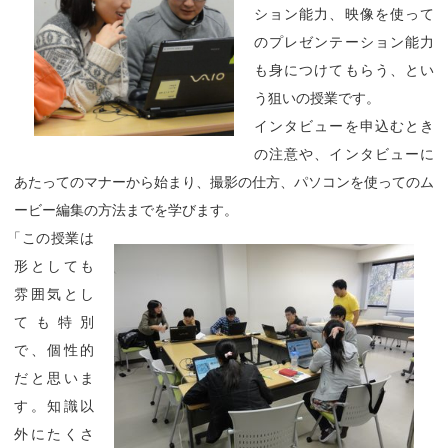
ション能力、映像を使って
のプレゼンテーション能力
も身につけてもらう、とい
う狙いの授業です。
インタビューを申込むとき
の注意や、インタビューに
あたってのマナーから始まり、撮影の仕方、パソコンを使ってのム
ービー編集の方法までを学びます。
「
この授業は
形としても
雰囲気とし
ても特別
で、個性的
だと思いま
す。知識以
外にたくさ