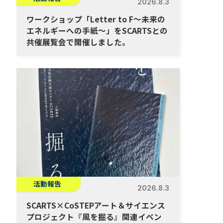
2026.8.3
ワークショップ「Letter to F～未来の
エネルギーへの手紙～」をSCARTSとの
共催展覧会で開催しました。
活動報告
2026.8.3
SCARTS×CoSTEPアート＆サイエンス
プロジェクト『風を掘る』関連イベン