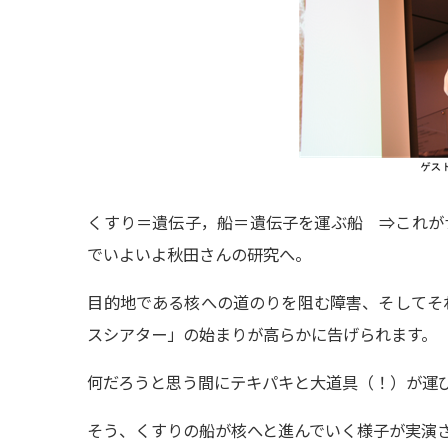
くすり＝遺伝子，船＝遺伝子を運ぶ船 ⇒これが
でいよいよ秋田さんの研究へ。
目的地である核への道のりを阻む障害、そしてそ
スシアター」の始まりが高らかに告げられます。
何だろうと思う間にテキパキと大道具（！）が運
そう、くすりの船が核へと進んでいく様子が実演