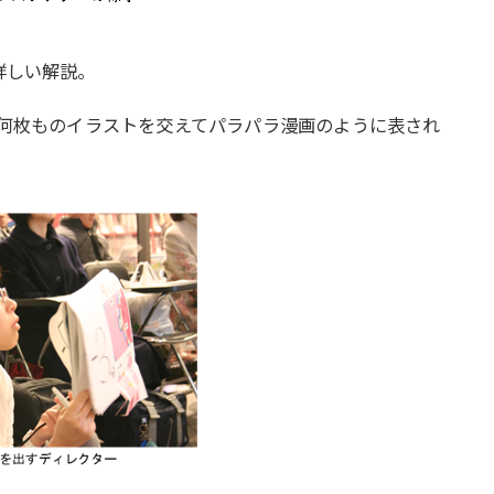
詳しい解説。
何枚ものイラストを交えてパラパラ漫画のように表され