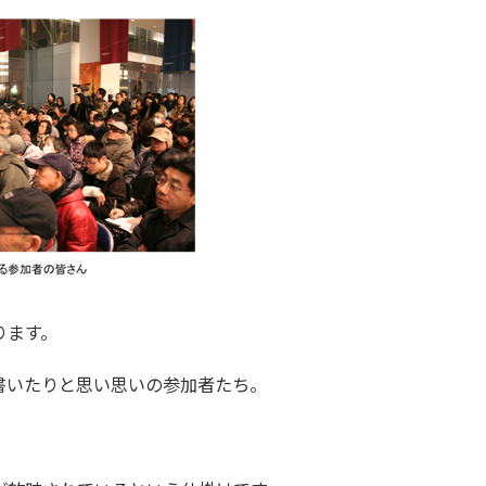
ります。
書いたりと思い思いの参加者たち。
。