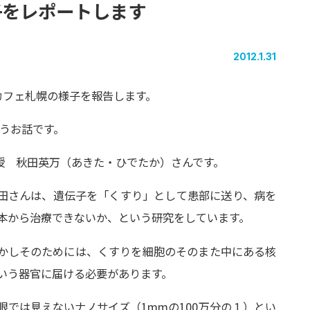
子を
レポート
します
2012.1.31
・カフェ札幌の様子を報告します。
うお話です。
授 秋田英万（あきた・ひでたか）さんです。
田さんは、遺伝子を「くすり」として患部に送り、病を
本から治療できないか、という研究をしています。
かしそのためには、くすりを細胞のそのまた中にある核
いう器官に届ける必要があります。
眼では見えないナノサイズ（1mmの100万分の１）とい