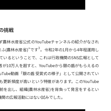
の
挑戦
農林水産省公式のYouTubeチャンネルの紹介がなされ
3
まふ(農林水産省)”です
。令和2年の1月から4年程運用し
ているということで、これは行政機関のSNS広報として
10万人を超すと、YouTubeから銀の盾がもらえるの
ouTube動画「銀の盾 受賞式の様子」として公開されてい
も更新頻度が高いという特徴があります。このYouTube
前を出し、組織(農林水産省)を背負って発言をするとい
機関の広報活動にはない試みでした。