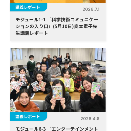
講義レポート
2026.7.1
モジュール1-1 「科学技術コミュニケー
ションの入り口」(5月10日)奥本素子先
生講義レポート
講義レポート
2026.4.8
モジュール6-3 「エンターテインメント