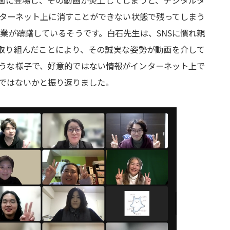
動画に登場し、その動画が炎上してしまうと、デジタルタ
ンターネット上に消すことができない状態で残ってしまう
業が躊躇しているそうです。白石先生は、SNSに慣れ親
に取り組んだことにより、その誠実な姿勢が動画を介して
ような様子で、好意的ではない情報がインターネット上で
のではないかと振り返りました。