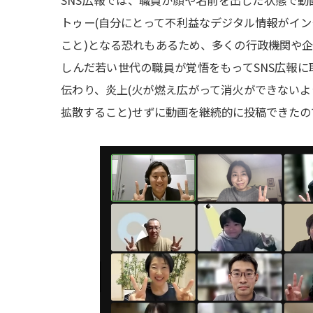
SNS広報では、職員が顔や名前を出した状態で
トゥー(自分にとって不利益なデジタル情報がイ
こと)となる恐れもあるため、多くの行政機関や企
しんだ若い世代の職員が覚悟をもってSNS広報
伝わり、炎上(火が燃え広がって消火ができない
拡散すること)せずに動画を継続的に投稿できた