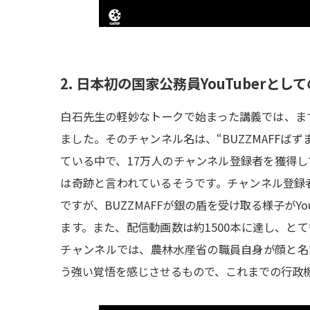
2.
日本初の
国家公務員
YouTuber
として
白石先生の軽妙なトークで始まった講義では、まず
ました。そのチャンネル名は、“BUZZMAFFばず
ている中で、17万人のチャンネル登録者を獲得し
は奇跡と言われているそうです。チャンネル登録者が
ですが、BUZZMAFFが銀の盾を受け取る様子がY
ます。また、配信動画数は約1500本に達し、とて
チャンネルでは、農林水産省の職員自身が顔と名
う強い覚悟を感じさせるもので、これまでの行政