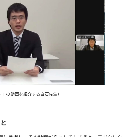
ト」の動画を紹介する白石先生）
こと