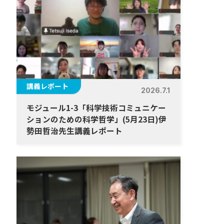
講義レポート
2026.7.1
モジュール1-3「科学技術コミュニケー
ションのための科学哲学」(5月23日)伊
勢⽥哲治先生講義レポート