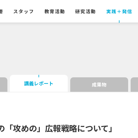
要
スタッフ
教育活動
研究活動
実践
＋
発信
講義レポート
成果物
の
「攻めの」
広報戦略について」