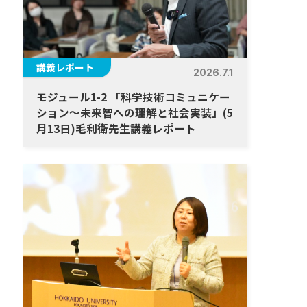
講義レポート
2026.7.1
モジュール1-2 「科学技術コミュニケー
ション～未来智への理解と社会実装」(5
月13日)毛利衛先生講義レポート