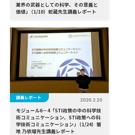
業界の武器としての科学、その意義と
価値
」
（1/10）蛇蔵先生講義レポート
講義レポート
2026.2.20
モジュール6－4「STI政策の中の科学技
術コミュニケーション、STI政策への科
学技術コミュニケーション
」
（1/24）菊
地 乃依瑠先生講義レポート