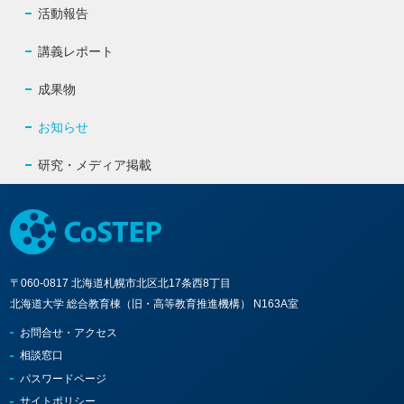
活動報告
講義レポート
成果物
お知らせ
研究・メディア掲載
〒060-0817 北海道札幌市北区北17条西8丁目
北海道大学 総合教育棟（旧・高等教育推進機構） N163A室
お問合せ・アクセス
相談窓口
パスワードページ
サイトポリシー