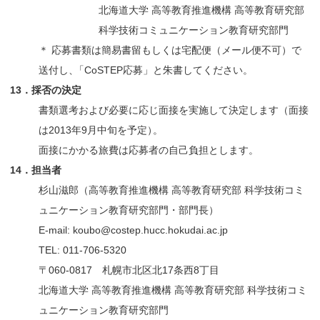
北海道大学 高等教育推進機構 高等教育研究部
科学技術コミュニケーション教育研究部門
＊ 応募書類は簡易書留もしくは宅配便（メール便不可）で
送付し
、
「CoSTEP応募」と朱書してください。
13．採否の決定
書類選考および必要に応じ面接を実施して決定します（面接
は2013年9月中旬を予定
）
。
面接にかかる旅費は応募者の自己負担とします。
14．担当者
杉山滋郎（高等教育推進機構 高等教育研究部 科学技術コミ
ュニケーション教育研究部門・部門長）
E-mail: koubo@costep.hucc.hokudai.ac.jp
TEL: 011-706-5320
〒060-0817 札幌市北区北17条西8丁目
北海道大学 高等教育推進機構 高等教育研究部 科学技術コミ
ュニケーション教育研究部門