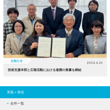
お知らせ
2024.4.23
技術支援本部と広報活動における連携の覚書を締結
実践＋発信
全件一覧