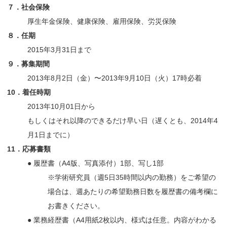
７．社会保険
厚生年金保険、健康保険、雇用保険、労災保険
８．任期
2015年3月31日まで
９．募集期間
2013年8月2日（金）〜2013年9月10日（火）17時必着
10．着任時期
2013年10月01日から
もしくはそれ以降のできるだけ早い日（遅くとも、2014年4
月1日までに）
11．応募書類
● 履歴書（A4版、写真添付）1部、写し1部
※学術研究員（週5日35時間以内の勤務）をご希望の
場合は、週あたりの希望勤務日数を履歴書の備考欄に
お書きください。
● 業務経歴書（A4用紙2枚以内、様式は任意。内容がわかる