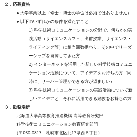
２．応募資格
● 大学卒業以上（修士・博士の学位は必須ではありません）
● 以下のいずれかの条件を満たすこと
1) 科学技術コミュニケーションの分野で、何らかの実
践活動（サイエンスカフェ、出前授業、サイエンス・
ライティング等）に相当回数携わり、その中でリーダ
ーシップを発揮してきた方
2) インターネットを活用した新しい科学技術コミュニ
ケーション活動について、アイデアをお持ちの方（同
時に、サーバー管理ができる方が望ましい）
3) 科学技術コミュニケーションの実践活動について新
しいアイデアと、それに活用できる経験をお持ちの方
３．勤務場所
北海道大学高等教育推進機構 高等教育研究部
科学技術コミュニケーション教育研究部門
（
〒060-0817 札幌市北区北17条西８丁目）