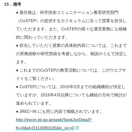
15．備考
● 着任後は、科学技術コミュニケーション教育研究部門
（CoSTEP）の提供するカリキュラムに沿って授業を担当し
ていただきます。また、CoSTEPの様々な運営業務にも積極
的に関わっていただきます。
● 担当していただく授業の具体的内容については、これまで
の実務経験や研究実績を考慮しながら、相談のうえで決定し
ます。
● これまでのCoSTEPの教育活動については、このウエブサ
イトをご覧ください。
● CoSTEPについては、2015年3月までの組織継続が決定し
ていますが、2015年4月以降についても継続の方向で検討が
進められています。
● JREC−IN にも同じ内容で掲載されています。
http://jrecin.jst.go.jp/seek/SeekJorDetail?
fn=0&id=D113080105&ln_jor=0