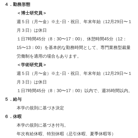
４．勤務形態
＜博士研究員＞
週５日（月〜金）※土･日・祝日、年末年始（12月29日〜１
月３日）は休日
１日7時間45分（8：30〜17：00
）
、休憩時間45分（12：
15〜13：00）を基本的な勤務時間として、専門業務型裁量
労働制を適用の場合もあります。
＜学術研究員＞
週５日（月〜金）※土･日・祝日、年末年始（12月29日〜１
月３日）は休日
１日7時間45分（8：30〜17：00）以内で、週35時間以内。
５．給与
本学の規則に基づき決定
６．休暇
本学の規則に基づき付与。
年次有給休暇、特別休暇（忌引休暇、夏季休暇等）