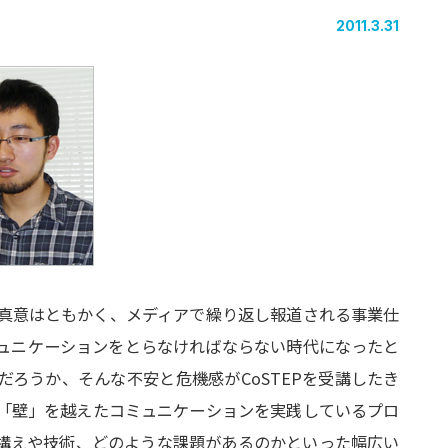
2011.3.31
真意はともかく、メディアで繰り返し報道される事業仕
ュニケーションをとらなければならない時代になったと
ろうか、そんな不安と危機感がCoSTEPを受講したき
かの「壁」を越えたコミュニケーションを実践しているプロ
構えや技術、どのような課題があるのかといった幅広い