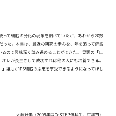
使って細胞の分化の現象を調べていたが、あれから20数
だった。本書は、最近の研究の歩みを、年を追って解説
るので興味深く読み進めることができた。 冒頭の「11
、オレが長生きして成功すれば他の人にも培養できる。
」誰もがiPS細胞の恩恵を享受できるようになってほし
大藤升美（2009年度CoSTEP選科生、京都市）