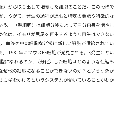
胚〉から取り出して培養した細胞のことだ。この段階で
が、やがて、発生の過程が進むと特定の機能や特徴的な
いう。 〈幹細胞〉は細胞分裂によって自分自身を増やし
身体は、イモリが尻尾を再生するような再生はできない
爪、血液の中の細胞など常に新しい細胞が供給されてい
 1981年にマウスES細胞が発見される
。
〈発生〉とい
細胞になれるのか
、
〈分化〉した細胞はどのような仕組み
なぜ他の細胞になることができないのか？という研究が
はカギをかけるというシステムが働いていることがわか