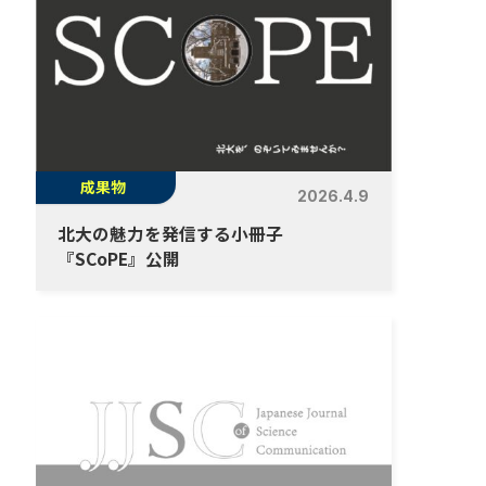
成果物
2026.4.9
北大の魅力を発信する小冊子
『SCoPE』公開