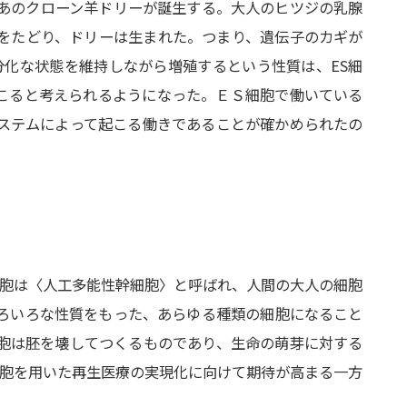
、あのクローン羊ドリーが誕生する。大人のヒツジの乳腺
をたどり、ドリーは生まれた。つまり、遺伝子のカギが
分化な状態を維持しながら増殖するという性質は、ES細
こると考えられるようになった。ＥＳ細胞で働いている
ステムによって起こる働きであることが確かめられたの
PS細胞は〈人工多能性幹細胞〉と呼ばれ、人間の大人の細胞
ろいろな性質をもった、あらゆる種類の細胞になること
胞は胚を壊してつくるものであり、生命の萌芽に対する
細胞を用いた再生医療の実現化に向けて期待が高まる一方