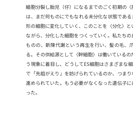
細胞分裂し胎児（仔）になるまでのごく初期の〈
は、まだ何ものにでもなれる未分化な状態である
形の細胞に変化していく、このことを〈分化〉と
ながら、分化した細胞をつくっていく。私たちの
ものの、新陳代謝という再生を行い、髪の毛、
る。その供給源として〈幹細胞〉は働いているのだ。
う現象に着目し、どうしてES細胞はさまざまな
で「先祖がえり」を妨げられているのか、つまり
進められていた。もう必要がなくなった遺伝子に
った。