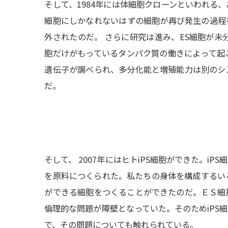
そして、1984年には体細胞クローンといわれる
細胞にしかなれないはずの細胞が再び発生の過程
外されたのだ。 さらに研究は進み、ES細胞が未
胞だけがもっているタンパク質の働きによって起
遺伝子が調べられ、多分化能と増殖能力は別のシ
だ。
そして、 2007年にはヒトiPS細胞ができた。i
を原料につくられた。私たちの身体を構成するい
ができる細胞をつくることができたのだ。ＥＳ細
倫理的な問題が障壁となっていた。そのためiPS
で、その問題についても触れられている。