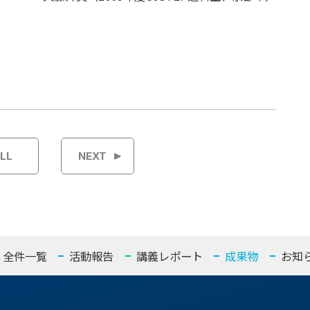
LL
NEXT
全件一覧
活動報告
講義レポート
成果物
お知