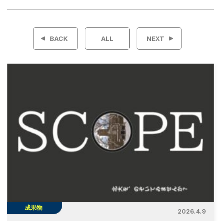
投
稿
BACK
ALL
NEXT
ナ
ビ
ゲ
ー
シ
ョ
ン
成果物
2026.4.9