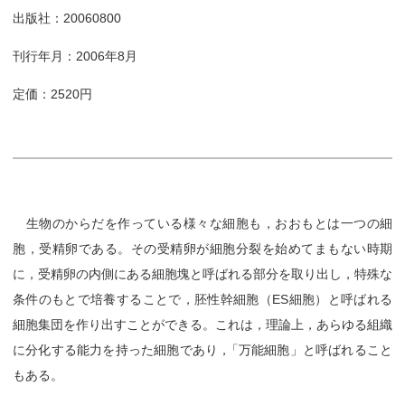
出版社：20060800
刊行年月：2006年8月
定価：2520円
生物のからだを作っている様々な細胞も，おおもとは一つの細
胞，受精卵である。その受精卵が細胞分裂を始めてまもない時期
に，受精卵の内側にある細胞塊と呼ばれる部分を取り出し，特殊な
条件のもとで培養することで，胚性幹細胞（ES細胞）と呼ばれる
細胞集団を作り出すことができる。これは，理論上，あらゆる組織
に分化する能力を持った細胞であり
，
「万能細胞」と呼ばれること
もある。