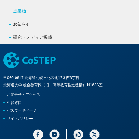
成果物
お知らせ
研究・メディア掲載
〒060-0817 北海道札幌市北区北17条西8丁目
北海道大学 総合教育棟（旧・高等教育推進機構） N163A室
お問合せ・アクセス
相談窓口
パスワードページ
サイトポリシー