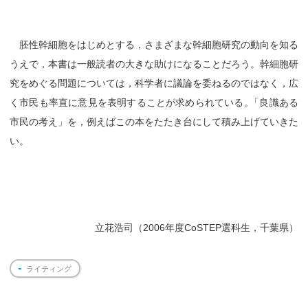
胚性幹細胞をはじめとする，さまざまな幹細胞研究の動向を知る
うえで，本書は一般読者の大きな助けになることだろう。幹細胞研
究をめぐる問題については，科学者に議論を委ねるのではなく，広
く市民も率直に意見を表明することが求められている
。
「良識ある
市民の考え」を，例えばこの本をたたき台にして積み上げていきた
い。
立花浩司（2006年度CoSTEP選科生，千葉県）
ライティング