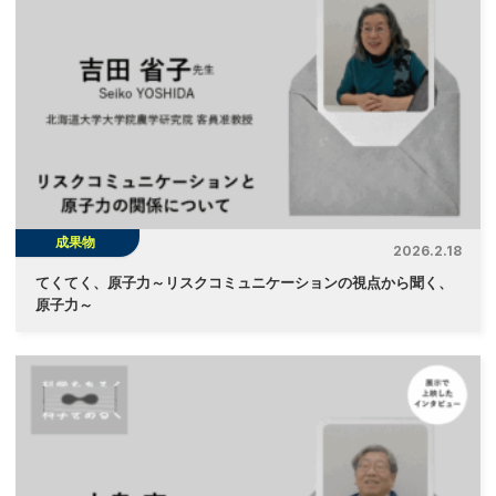
成果物
2026.2.18
てくてく、原子力～リスクコミュニケーションの視点から聞く、
原子力～