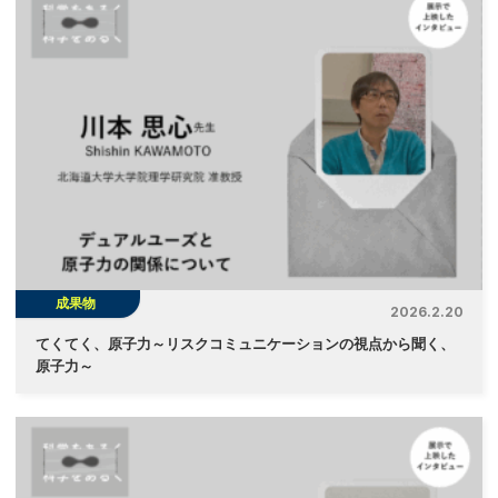
成果物
2026.2.20
てくてく、原子力～リスクコミュニケーションの視点から聞く、
原子力～