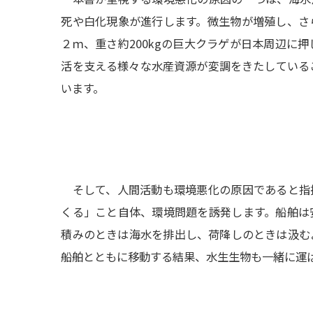
死や白化現象が進行します。微生物が増殖し、さ
２ｍ、重さ約200kgの巨大クラゲが日本周辺に
活を支える様々な水産資源が変調をきたしている
います。
そして、人間活動も環境悪化の原因であると指
くる」こと自体、環境問題を誘発します。船舶は
積みのときは海水を排出し、荷降しのときは汲む
船舶とともに移動する結果、水生生物も一緒に運