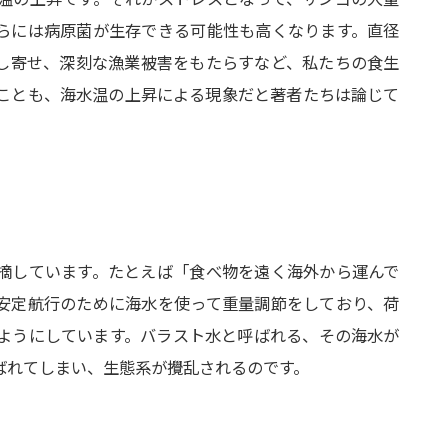
らには病原菌が生存できる可能性も高くなります。直径
押し寄せ、深刻な漁業被害をもたらすなど、私たちの食生
ことも、海水温の上昇による現象だと著者たちは論じて
摘しています。たとえば「食べ物を遠く海外から運んで
安定航行のために海水を使って重量調節をしており、荷
ようにしています。バラスト水と呼ばれる、その海水が
ばれてしまい、生態系が攪乱されるのです。