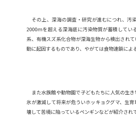
その上、深海の調査・研究が進むにつれ、汚染
2000ｍを超える深海底に汚染物質が蓄積して
系、有機スズ系化合物が深海生物から検出されて
動に起因するものであり、やがては食物連鎖によ
また水族館や動物園で子どもたちに人気の生き
氷が激減して将来が危ういホッキョクグマ、生育
壊して苦境に陥っているペンギンなどが紹介され