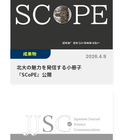
成果物
2026.4.9
北大の魅力を発信する小冊子
『SCoPE』公開