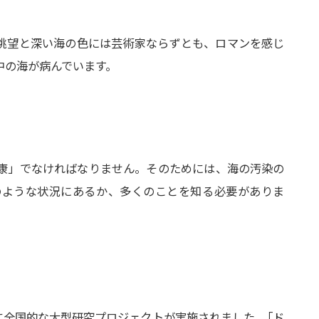
眺望と深い海の色には芸術家ならずとも、ロマンを感じ
中の海が病んでいます。
康」でなければなりません。そのためには、海の汚染の
のような状況にあるか、多くのことを知る必要がありま
に全国的な大型研究プロジェクトが実施されました
。
「ド