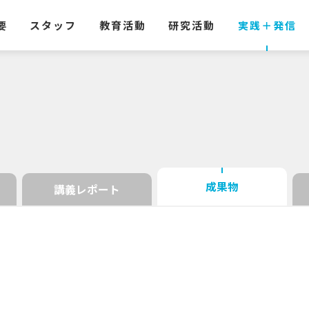
要
スタッフ
教育活動
研究活動
実践
＋
発信
成果物
講義レポート