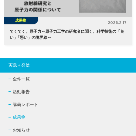
成果物
2026.2.17
てくてく、原子力～原子力工学の研究者に聞く、科学技術の「良
い
」
「悪い」の境界線～
実践＋発信
全件一覧
活動報告
講義レポート
成果物
お知らせ