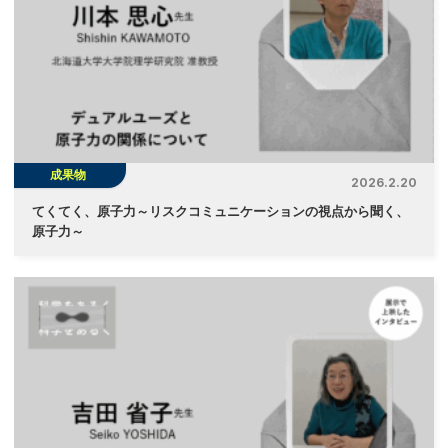
成果物
2026.2.20
てくてく、原子力～リスクコミュニケーションの視点から聞く、
原子力～