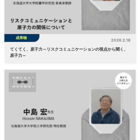
成果物
2026.2.18
てくてく、原子力～リスクコミュニケーションの視点から聞く、
原子力～