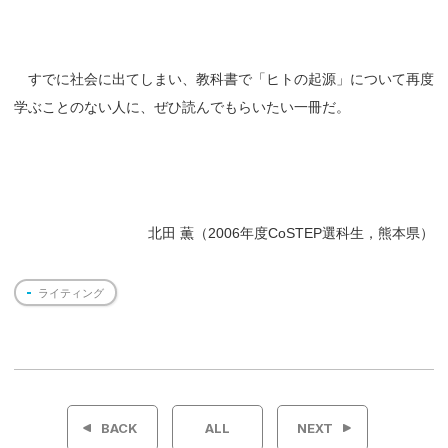
すでに社会に出てしまい、教科書で「ヒトの起源」について再度
学ぶことのない人に、ぜひ読んでもらいたい一冊だ。
北田 薫（2006年度CoSTEP選科生，熊本県）
ライティング
投
稿
BACK
ALL
NEXT