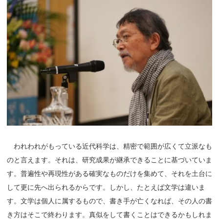
われわれがもっている近代科学は、精密で範囲が広くて立派なも
のと言えます。それは、研究成果が継承できることに基づいていま
す。普遍性や再現性がある確実なものだけを集めて、それを土台に
して更に先へ出られるからです。しかし、たとえば文学は違いま
す。文学は個人に属するもので、書き手が亡くなれば、その人の書
き方はそこで終わります。真似をして書くことはできるかもしれま