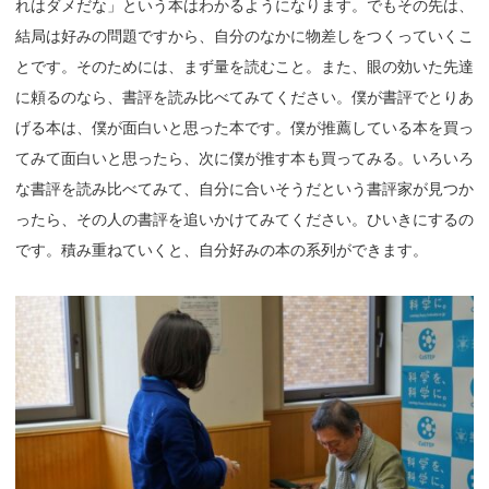
れはダメだな」という本はわかるようになります。でもその先は、
結局は好みの問題ですから、自分のなかに物差しをつくっていくこ
とです。そのためには、まず量を読むこと。また、眼の効いた先達
に頼るのなら、書評を読み比べてみてください。僕が書評でとりあ
げる本は、僕が面白いと思った本です。僕が推薦している本を買っ
てみて面白いと思ったら、次に僕が推す本も買ってみる。いろいろ
な書評を読み比べてみて、自分に合いそうだという書評家が見つか
ったら、その人の書評を追いかけてみてください。ひいきにするの
です。積み重ねていくと、自分好みの本の系列ができます。