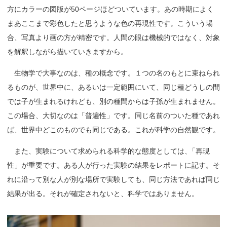
方にカラーの図版が50ページほどついています。あの時期によく
まあここまで彩色したと思うような色の再現性です。こういう場
合、写真より画の方が精密です。人間の眼は機械的ではなく、対象
を解釈しながら描いていきますから。
生物学で大事なのは、種の概念です。１つの名のもとに束ねられ
るものが、世界中に、あるいは一定範囲にいて、同じ種どうしの間
では子が生まれるけれども、別の種間からは子孫が生まれません。
この場合、大切なのは「普遍性」です。同じ名前のついた種であれ
ば、世界中どこのものでも同じである。これが科学の自然観です。
また、実験について求められる科学的な態度としては
、
「再現
性」が重要です。ある人が行った実験の結果をレポートに記す。そ
れに沿って別な人が別な場所で実験しても、同じ方法であれば同じ
結果が出る。それが確定されないと、科学ではありません。