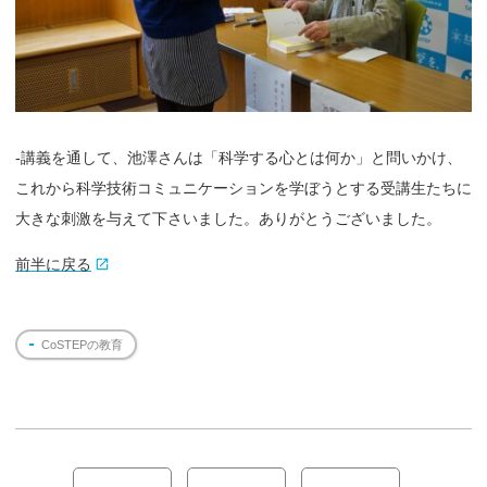
-講義を通して、池澤さんは「科学する心とは何か」と問いかけ、
これから科学技術コミュニケーションを学ぼうとする受講生たちに
大きな刺激を与えて下さいました。ありがとうございました。
前半に戻る
CoSTEPの教育
投
稿