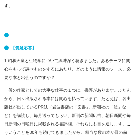
す。
【
質疑応答】
1.昭和天皇と生物学について興味深く聴きました。あるテーマに関
心をもって調べものをするにあたり、どのように情報のソース、必
要な本と出会うのですか？
僕の作家としての大事な仕事の１つに、書評があります。ふだん
から、日々出版される本には関心を払っています。たとえば、各出
版社が出しているPR誌（岩波書店の「図書
」
、新潮社の「波」な
ど）を講読し、毎月送ってもらい、新刊の新聞広告、朝日新聞や毎
日新聞の日曜日に掲載される書評欄、それらにも目を通します。こ
ういうことを30年も続けてきましたから、相当な数の本が目の前