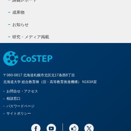
講義レポート
成果物
お知らせ
研究・メディア掲載
〒060-0817 北海道札幌市北区北17条西8丁目
北海道大学 総合教育棟（旧・高等教育推進機構） N163A室
お問合せ・アクセス
相談窓口
パスワードページ
サイトポリシー