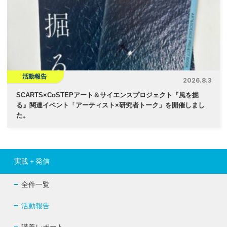
活動報告
2026.8.3
SCARTS×CoSTEPアート＆サイエンスプロジェクト『風を掘
る』関連イベント「アーティスト×研究者トーク」を開催しまし
た。
実践＋発信
全件一覧
活動報告