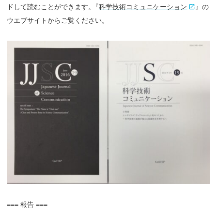
ドして読むことができます
。
『
科学技術コミュニケーション
』の
ウエブサイトからご覧ください。
=== 報告 ===