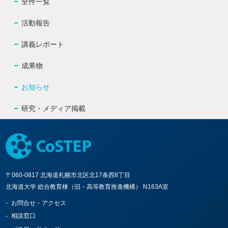
全件一覧
活動報告
講義レポート
成果物
お知らせ
研究・メディア掲載
〒060-0817 北海道札幌市北区北17条西8丁目
北海道大学 総合教育棟（旧・高等教育推進機構） N163A室
お問合せ・アクセス
相談窓口