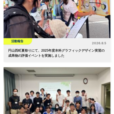
シ
ョ
ン
活動報告
2026.8.5
円山西町夏祭りにて、2025年度本科グラフィックデザイン実習の
成果物の評価イベントを実施しました