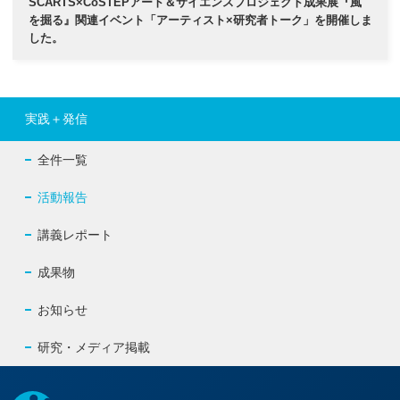
SCARTS×CoSTEPアート＆サイエンスプロジェクト成果展『風
を掘る』関連イベント「アーティスト×研究者トーク」を開催しま
した。
実践＋発信
全件一覧
活動報告
講義レポート
成果物
お知らせ
研究・メディア掲載