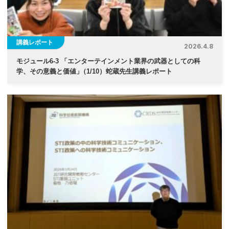
講義レポート
2026.4.8
モジュール6-3 「エンターテインメント業界の武器としての科
学、その意義と価値
」
（1/10）蛇蔵先生講義レポート