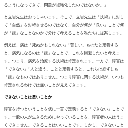
るようになってきて、問題が複雑化したのではないか。」
と立岩先生はおっしゃいます。そこで、立岩先生は「技術」に対し
て「自然」を対峙させるのではなく、自分が何が「良い」ことで何
が「嫌」なことなのかで分けて考えることを私たちに提案します。
例えば、病は「死ぬかもしれない
」
「苦しい」ものだと定義する
と、病気になるのは「嫌」なことで、これを回避したいと考えま
す。つまり、病気を治療する技術は肯定されます。一方で、障害は
「できない
」
「人と違う」ことと定義すると、これらは必ずしも
「嫌」なものではありません。つまり障害に関する技術が、いつも
肯定されるわけでは無いことが見えてきます。
できないことは悪いことか
障害を持つということを仮に一言で定義すると「できない」ことで
す。一般の人が生きるためにやっていることを、障害者の人はうま
くできません。できることはいいことです。しかし、できないこと