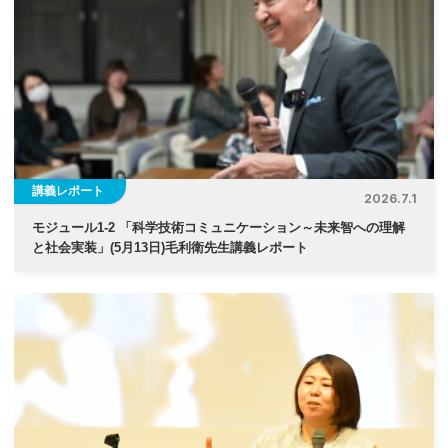
講義レポート
2026.7.1
モジュール1-2 「科学技術コミュニケーション～未来智への理解
と社会実装」(5月13日)毛利衛先生講義レポート