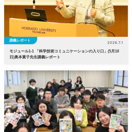
講義レポート
2026.7.1
モジュール1-1 「科学技術コミュニケーションの入り口」(5月10
日)奥本素子先生講義レポート