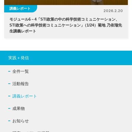
講義レポート
2026.2.20
モジュール6－4「STI政策の中の科学技術コミュニケーション、
STI政策への科学技術コミュニケーション
」
（1/24）菊地 乃依瑠先
生講義レポート
実践＋発信
全件一覧
活動報告
講義レポート
成果物
お知らせ