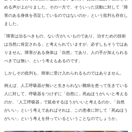
める声が上がりました。その一方で、そういった活動に対して「障
害のある身体を否定しているのではないのか」という批判も存在し
ました。
「
障害は治るべきもの、ない方がいいものであり、治すための技術
は当然に肯定される」と考えられていますが、必ずしもそうではあ
りません。障害がある身体は「自然」であり、人の手が加えられる
べきでは無い、という考えもあるのです。
しかしその批判も、簡単に受け入れられるものではありません。
例えば、人工呼吸器が無いと生きられない難病を患って生きている
人に対して、呼吸器をつけずに「自然に」死ぬほうがいいと考える
のか
、
「人工呼吸器」で延命するほうがいいと考えるのか
。
「自然
がいい」という考えであればそれは、この患者に対して「死ぬほう
がいい」という考えを持っているということなのでしょうか。