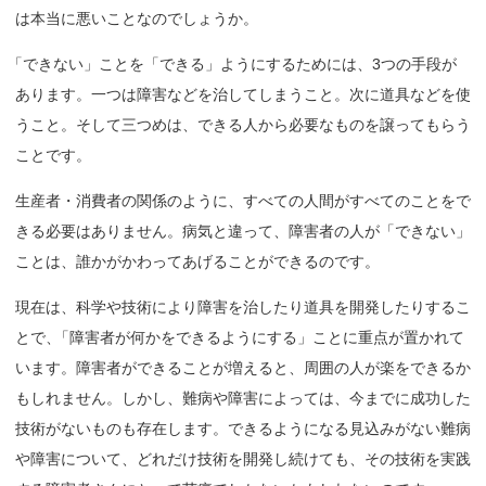
は本当に悪いことなのでしょうか。
「
できない」ことを「できる」ようにするためには、3つの手段が
あります。一つは障害などを治してしまうこと。次に道具などを使
うこと。そして三つめは、できる人から必要なものを譲ってもらう
ことです。
生産者・消費者の関係のように、すべての人間がすべてのことをで
きる必要はありません。病気と違って、障害者の人が「できない」
ことは、誰かがかわってあげることができるのです。
現在は、科学や技術により障害を治したり道具を開発したりするこ
とで
、
「障害者が何かをできるようにする」ことに重点が置かれて
います。障害者ができることが増えると、周囲の人が楽をできるか
もしれません。しかし、難病や障害によっては、今までに成功した
技術がないものも存在します。できるようになる見込みがない難病
や障害について、どれだけ技術を開発し続けても、その技術を実践