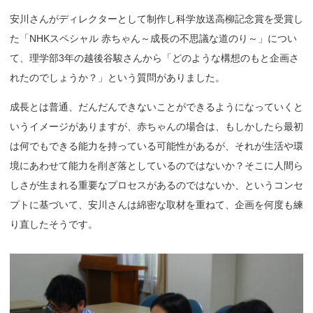
安川さんがディレクターとして制作し科学放送高柳記念賞を受賞し
た「NHKスペシャル 赤ちゃん～成長の不思議な道のり～」につい
て、理学部3年の越後谷駿さんから「どのような構想のもと企画さ
れたのでしょうか？」という質問がありました。
成長とは普通、だんだんできないことができるようになっていくと
いうイメージがありますが、赤ちゃんの場合は、もしかしたら最初
は何でもできる能力を持っている可能性があるが、それが生活や環
境にあわせて能力を削ぎ落としているのではないか？そこに人間ら
しさが生まれる重要なプロセスがあるのではないか、というコンセ
プトに基づいて、安川さんは綿密な取材を重ねて、企画を何度も練
り直したそうです。