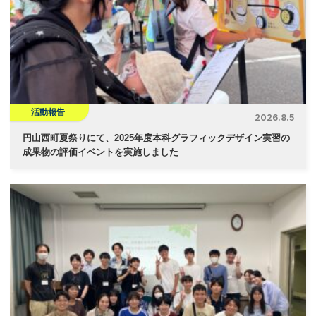
シ
ョ
ン
活動報告
2026.8.5
円山西町夏祭りにて、2025年度本科グラフィックデザイン実習の
成果物の評価イベントを実施しました