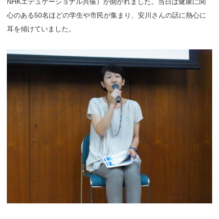
NHKエデュケーショナル共催）が開かれました。当日は健康に関
心のある50名ほどの学生や市民が集まり、安川さんの話に熱心に
耳を傾けていました。