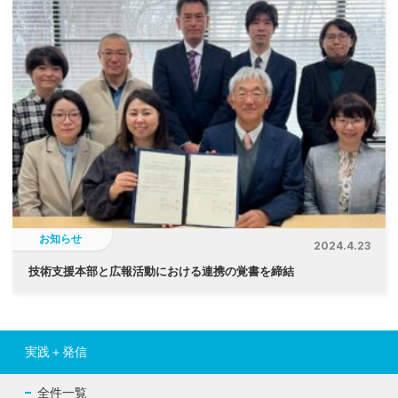
お知らせ
2024.4.23
技術支援本部と広報活動における連携の覚書を締結
実践＋発信
全件一覧