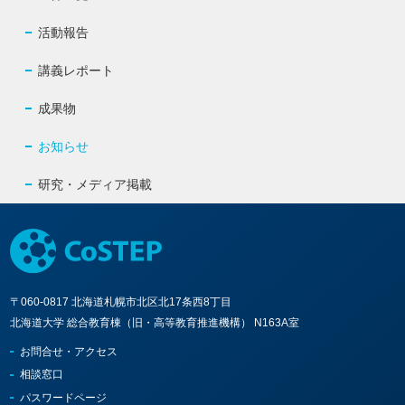
活動報告
講義レポート
成果物
お知らせ
研究・メディア掲載
〒060-0817 北海道札幌市北区北17条西8丁目
北海道大学 総合教育棟（旧・高等教育推進機構） N163A室
お問合せ・アクセス
相談窓口
パスワードページ