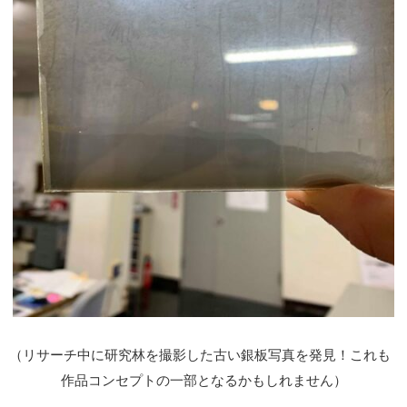
（
リサーチ中に研究林を撮影した古い銀板写真を発見！これも
作品コンセプトの一部となるかもしれません）