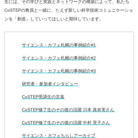
生には、その学びと実践とネットワークの構築によって、私たち
CoSTEPの教員と一緒に、たえず新しい科学技術コミュニケーショ
ンを「創造」していってほしいと期待しています。
サイエンス・カフェ札幌の事例紹介#1
サイエンス・カフェ札幌の事例紹介#2
サイエンス・カフェ札幌の事例紹介#3
研究者・参加者インタビュー
CoSTEP受講生の言葉
CoSTEP修了生のその後の活躍 川本 真奈美さん
CoSTEP修了生のその後の活躍 中村 景子さん
サイエンス・カフェちらしアーカイブ