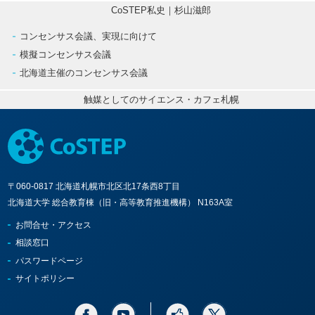
CoSTEP私史｜杉山滋郎
コンセンサス会議、実現に向けて
模擬コンセンサス会議
北海道主催のコンセンサス会議
触媒としてのサイエンス・カフェ札幌
〒060-0817 北海道札幌市北区北17条西8丁目
北海道大学 総合教育棟（旧・高等教育推進機構） N163A室
お問合せ・アクセス
相談窓口
パスワードページ
サイトポリシー