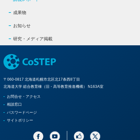
成果物
お知らせ
研究・メディア掲載
〒060-0817 北海道札幌市北区北17条西8丁目
北海道大学 総合教育棟（旧・高等教育推進機構） N163A室
お問合せ・アクセス
相談窓口
パスワードページ
サイトポリシー