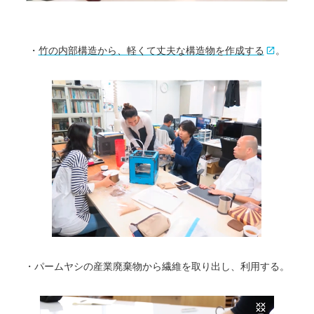
・
竹の内部構造から、軽くて丈夫な構造物を作成する
。
・パームヤシの産業廃棄物から繊維を取り出し、利用する。