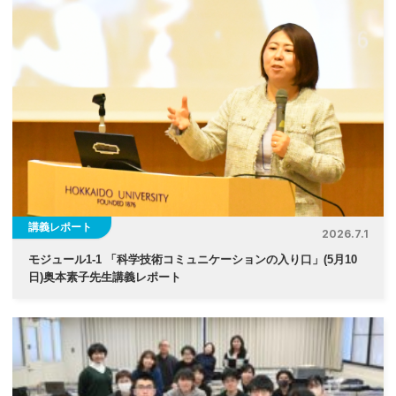
講義レポート
2026.7.1
モジュール1-1 「科学技術コミュニケーションの入り口」(5月10
日)奥本素子先生講義レポート