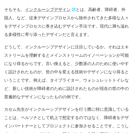
そもそも、
インクルーシブデザイン
とは、高齢者、障碍者、外
国人、など、従来デザインプロセスから除外されてきた多様な人々
をデザインプロセスに巻き込むデザイン手法です。現代に満ち溢れ
る多様性に寄り添ったデザインだと言えます。
どうして、インクルーシブデザインに注目しているか。それはエキ
ストリームを理解するとメインストリームのイノベーションが可能
になり得るからです。言い換えると、少数派の人のために使いやす
く設計されたものが、世の中を変える技術やデザインになり得ると
いうことです。例えば、タイプライター、ウォシュレットトイレな
ど、新しい技術が障碍者のために設計されたものが現在の世の中の
普遍的なデザインになったものの例です。
カセム先生がインクルーシブデザインを行う際に特に意識している
ことは、ペルソナとして机上で想定するのではなく、障碍者をデザ
インパートナーとしてプロジェクトに参加させることです。こうし