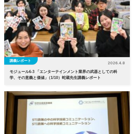
講義レポート
2026.4.8
モジュール6-3 「エンターテインメント業界の武器としての科
学、その意義と価値
」
（1/10）蛇蔵先生講義レポート