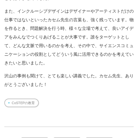
また、インクルーシブデザインはデザイナーやアーティストだけの
仕事ではないといったカセム先生の言葉も、強く残っています。物
を作るとき、問題解決を行う時、様々な立場で考えて、良いアイデ
アをみんなでつくりあげることが大事です。誰をターゲットとし
て、どんな文脈で用いるのかを考え、その中で、サイエンスコミュ
ニケーションの役割としてどういう風に活用できるのかを考えてい
きたいと思いました。
沢山の事例も聞けて、とても楽しい講義でした。カセム先生、あり
がとうございました！
CoSTEPの教育
投