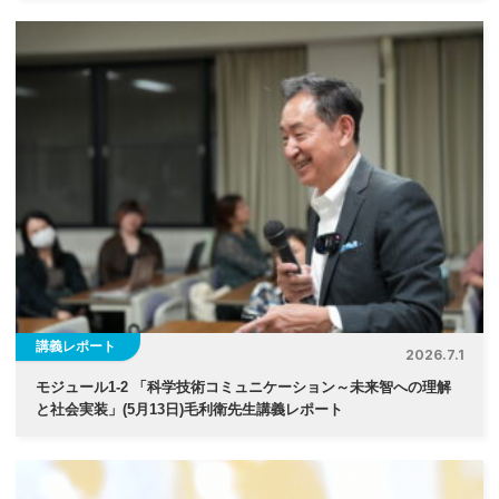
講義レポート
2026.7.1
モジュール1-2 「科学技術コミュニケーション～未来智への理解
と社会実装」(5月13日)毛利衛先生講義レポート