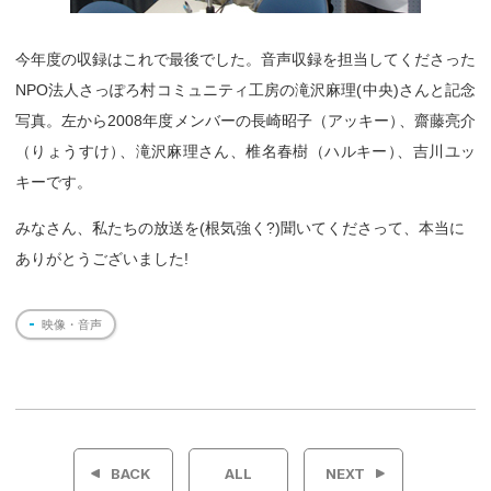
今年度の収録はこれで最後でした。音声収録を担当してくださった
NPO法人さっぽろ村コミュニティ工房の滝沢麻理(中央)さんと記念
写真。左から2008年度メンバーの長崎昭子（アッキー
）
、齋藤亮介
（りょうすけ
）
、滝沢麻理さん、椎名春樹（ハルキー
）
、吉川ユッ
キーです。
みなさん、私たちの放送を(根気強く?)聞いてくださって、本当に
ありがとうございました!
映像・音声
投
稿
BACK
ALL
NEXT