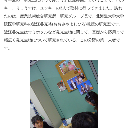
今年度の「研究室に行ってみよう」は最終回。ということで、ハル
キー、りょうすけ、ユッキーの3人で取材に行ってきました。訪れ
たのは、産業技術総合研究所・研究グループ長で、北海道大学大学
院医学研究科の近江谷克裕(おおみやよしひろ)教授の研究室です。
近江谷先生はウミホタルなど発光生物に関して、基礎から応用まで
幅広く発光生物について研究されている、この分野の第一人者で
す。