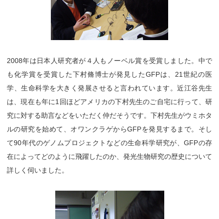
2008年は日本人研究者が４人もノーベル賞を受賞しました。中で
も化学賞を受賞した下村脩博士が発見したGFPは、21世紀の医
学、生命科学を大きく発展させると言われています。近江谷先生
は、現在も年に1回ほどアメリカの下村先生のご自宅に行って、研
究に対する助言などをいただく仲だそうです。下村先生がウミホタ
ルの研究を始めて、オワンクラゲからGFPを発見するまで。そし
て90年代のゲノムプロジェクトなどの生命科学研究が、GFPの存
在によってどのように飛躍したのか、発光生物研究の歴史について
詳しく伺いました。