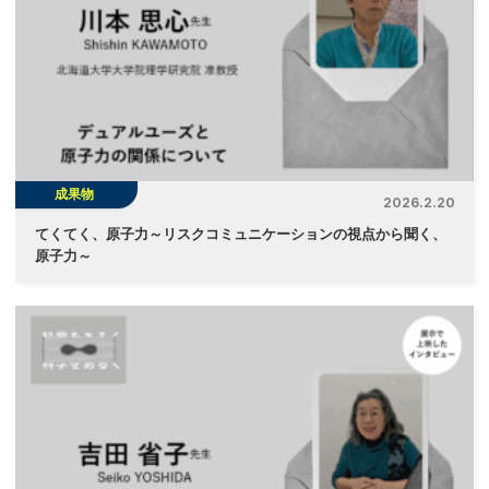
成果物
2026.2.20
てくてく、原子力～リスクコミュニケーションの視点から聞く、
原子力～