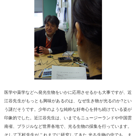
医学や薬学などへ発光生物をいかに応用させるかも大事ですが、近
江谷先生がもっとも興味があるのは、なぜ生き物が光るのか?とい
う謎だそうです。少年のような純粋な好奇心を持ち続けている姿が
印象的でした。近江谷先生は、いまでもニュージーランドや中国雲
南省、ブラジルなど世界各地で、光る生物の採集を行っています。
そして下村先生がこれまでに研究してきた 光る生物の中でも、ま