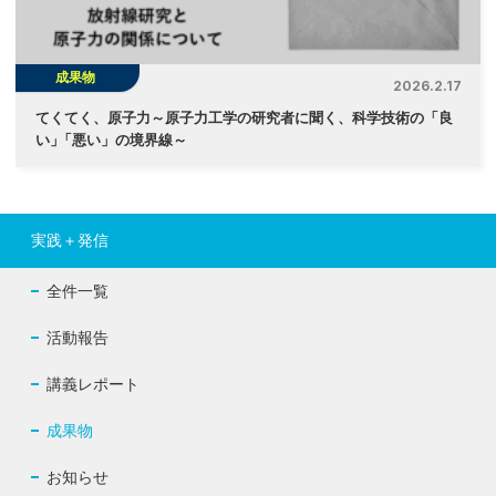
成果物
2026.2.17
てくてく、原子力～原子力工学の研究者に聞く、科学技術の「良
い
」
「悪い」の境界線～
実践＋発信
全件一覧
活動報告
講義レポート
成果物
お知らせ