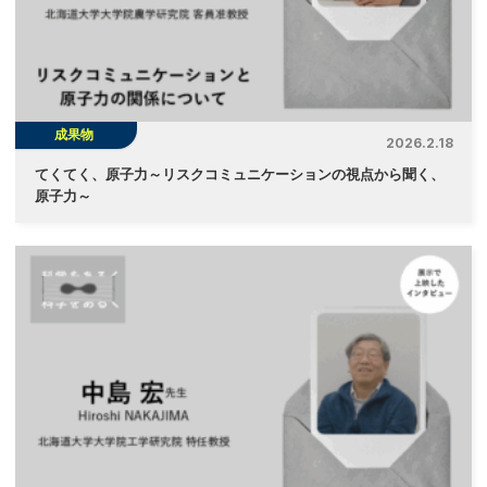
成果物
2026.2.18
てくてく、原子力～リスクコミュニケーションの視点から聞く、
原子力～