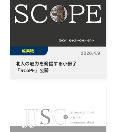
成果物
2026.4.9
北大の魅力を発信する小冊子
『SCoPE』公開