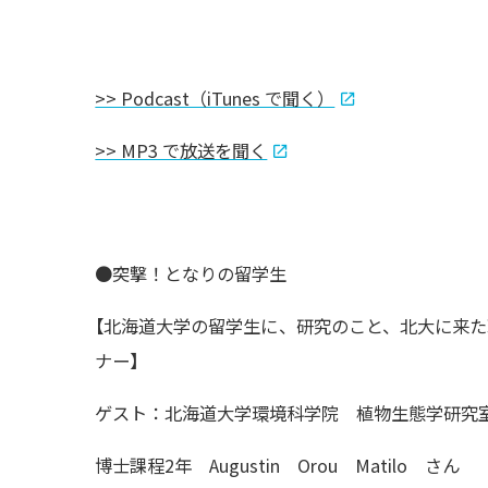
>> Podcast（iTunes で聞く）
>> MP3 で放送を聞く
●突撃！となりの留学生
【
北海道大学の留学生に、研究のこと、北大に来た
ナー】
ゲスト：北海道大学環境科学院 植物生態学研究
博士課程2年 Augustin Orou Matilo さん