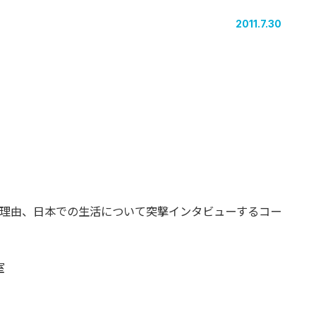
2011.7.30
理由、日本での生活について突撃インタビューするコー
室