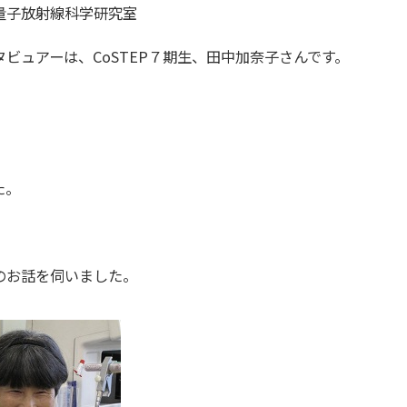
量子放射線科学研究室
ビュアーは、CoSTEP７期生、田中加奈子さんです。
た。
のお話を伺いました。