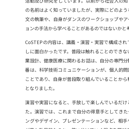
活動及び研究をしています。以前から社会人の知り
の名前はよく知っていましたが、実際にどのよう
文の執筆や、自身がダンスのワークショップやア
ョンの手法から学べることがあるのではないかと
CoSTEPの内容は、講義・演習・実習で構成さ
しに面白かったです。普段は触れることのできな
業設計、健康医療に関わるお話は、自分の専門分
番は、科学技術コミュニケーションが、個人的問
ことであり、自身が普段取り組んでいることから
となりました。
演習や実習になると、手放しで楽しんでいるだけ
た。演習では、これまで自分の得意手としてきた
ングやデザイン、プレゼンテーションなど、相手