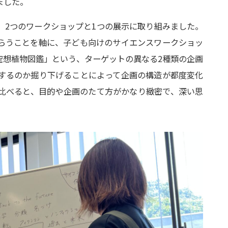
ました。
、2つのワークショップと1つの展示に取り組みました。
らうことを軸に、子ども向けのサイエンスワークショッ
空想植物図鑑」という、ターゲットの異なる2種類の企画
するのか掘り下げることによって企画の構造が都度変化
比べると、目的や企画のたて方がかなり緻密で、深い思