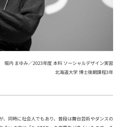
堀内 まゆみ／2023年度 本科 ソーシャルデザイン実習
北海道大学 博士後期課程3年
が、同時に社会人でもあり、普段は舞台芸術やダンスの