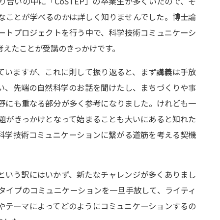
合いの中に「CoSTEP」の卒業生が多くいたので、そ
なことが学べるのかは詳しく知りませんでした。博士論
ートプロジェクトを行う中で、科学技術コミュニケーシ
考えたことが受講のきっかけです。
れていますが、これに則して振り返ると、まず講義は手放
い、先端の自然科学のお話を聞けたし、まちづくりや事
野にも重なる部分が多く参考になりました。けれども一
題がきっかけとなって始まることも大いにあると知れた
科学技術コミュニケーションに繋がる道筋を考える契機
という訳にはいかず、新たなチャレンジが多くありまし
タイプのコミュニケーションを一旦手放して、ライティ
やテーマによってどのようにコミュニケーションするの