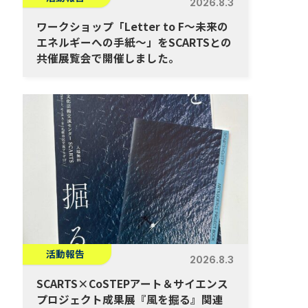
2026.8.3
ワークショップ「Letter to F～未来の
エネルギーへの手紙～」をSCARTSとの
共催展覧会で開催しました。
活動報告
2026.8.3
SCARTS×CoSTEPアート＆サイエンス
プロジェクト成果展『風を掘る』関連