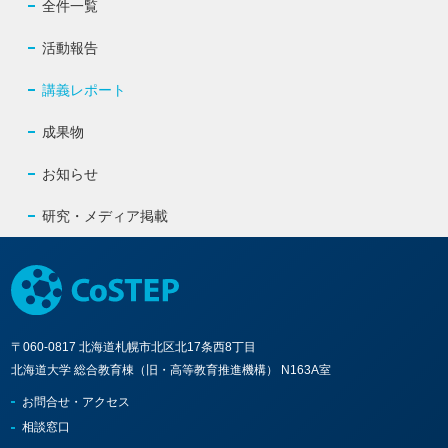
全件一覧
活動報告
講義レポート
成果物
お知らせ
研究・メディア掲載
〒060-0817 北海道札幌市北区北17条西8丁目
北海道大学 総合教育棟（旧・高等教育推進機構） N163A室
お問合せ・アクセス
相談窓口