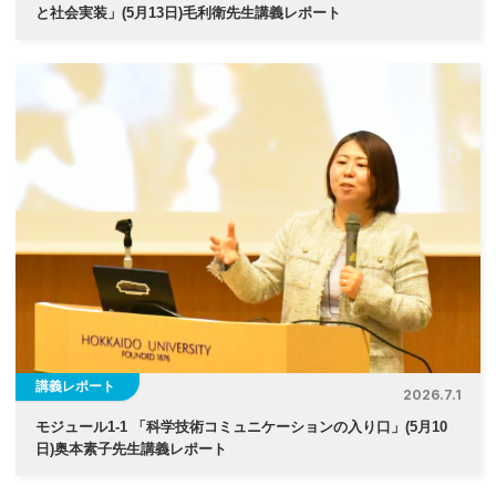
と社会実装」(5月13日)毛利衛先生講義レポート
講義レポート
2026.7.1
モジュール1-1 「科学技術コミュニケーションの入り口」(5月10
日)奥本素子先生講義レポート