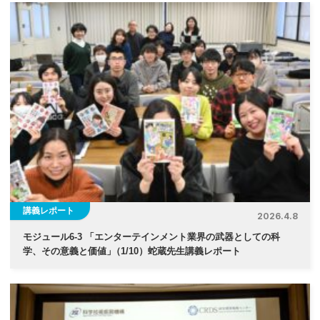
講義レポート
2026.4.8
モジュール6-3 「エンターテインメント業界の武器としての科
学、その意義と価値
」
（1/10）蛇蔵先生講義レポート