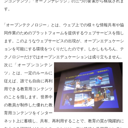
ンコンテンツ
」
「オープンナレッジ」の三つの要素から構成されま
す。
「
オープンテクノロジー」とは、ウェブ上での様々な情報共有や協
同作業のためのプラットフォームを提供するウェブサービスを指し
ます。このようなウェブサービスの出現が、オープンエデュケーシ
ョンを可能にする環境をつくりだしたのです。しかしもちろん、テ
クノロジーだけではオープンエデュケーションは成り立ちません。
次に「オープンコンテン
ツ」とは、一定のルールに
従えば、誰でも自由に再利
用できる教育用コンテンツ
のことを指します。世界中
の教員が制作した優れた教
育用コンテンツをインター
ネット上に蓄積し、共有、再利用することで、教育の質が飛躍的に