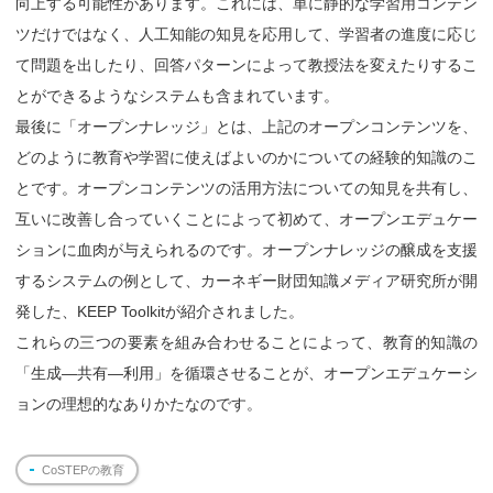
向上する可能性があります。これには、単に静的な学習用コンテン
ツだけではなく、人工知能の知見を応用して、学習者の進度に応じ
て問題を出したり、回答パターンによって教授法を変えたりするこ
とができるようなシステムも含まれています。
最後に「オープンナレッジ」とは、上記のオープンコンテンツを、
どのように教育や学習に使えばよいのかについての経験的知識のこ
とです。オープンコンテンツの活用方法についての知見を共有し、
互いに改善し合っていくことによって初めて、オープンエデュケー
ションに血肉が与えられるのです。オープンナレッジの醸成を支援
するシステムの例として、カーネギー財団知識メディア研究所が開
発した、KEEP Toolkitが紹介されました。
これらの三つの要素を組み合わせることによって、教育的知識の
「生成―共有―利用」を循環させることが、オープンエデュケーシ
ョンの理想的なありかたなのです。
CoSTEPの教育