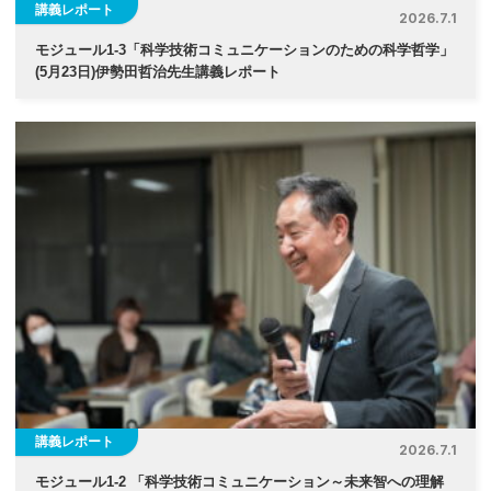
講義レポート
2026.7.1
モジュール1-3「科学技術コミュニケーションのための科学哲学」
(5月23日)伊勢⽥哲治先生講義レポート
講義レポート
2026.7.1
モジュール1-2 「科学技術コミュニケーション～未来智への理解