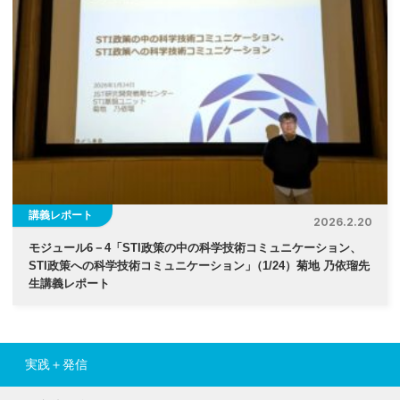
講義レポート
2026.2.20
モジュール6－4「STI政策の中の科学技術コミュニケーション、
STI政策への科学技術コミュニケーション
」
（1/24）菊地 乃依瑠先
生講義レポート
実践＋発信