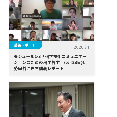
講義レポート
2026.7.1
モジュール1-3「科学技術コミュニケー
ションのための科学哲学」(5月23日)伊
勢⽥哲治先生講義レポート