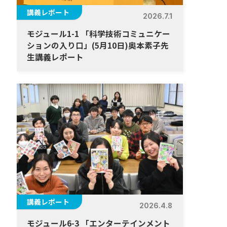
講義レポート
2026.7.1
モジュール1-1 「科学技術コミュニケー
ションの入り口」(5月10日)奥本素子先
生講義レポート
講義レポート
2026.4.8
モジュール6-3 「エンターテインメント