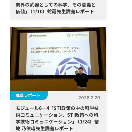
業界の武器としての科学、その意義と
価値
」
（1/10）蛇蔵先生講義レポート
講義レポート
2026.2.20
モジュール6－4「STI政策の中の科学技
術コミュニケーション、STI政策への科
学技術コミュニケーション
」
（1/24）菊
地 乃依瑠先生講義レポート