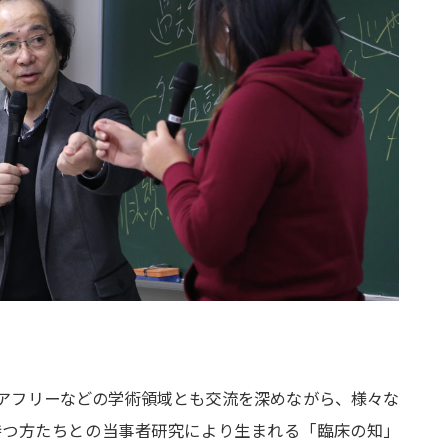
アフリーなどの学術領域とも交流を深めながら、様々な
持つ方たちとの当事者研究により生まれる「臨床の知」