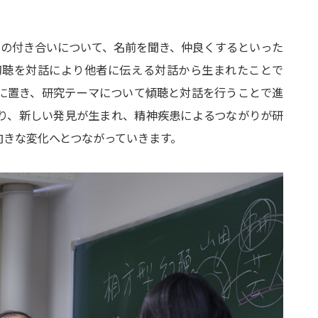
との付き合いについて、名前を聞き、仲良くするといった
幻聴を対話により他者に伝える対話から生まれたことで
に置き、研究テーマについて傾聴と対話を行うことで進
り、新しい発見が生まれ、精神疾患によるつながりが研
向きな変化へとつながっていきます。