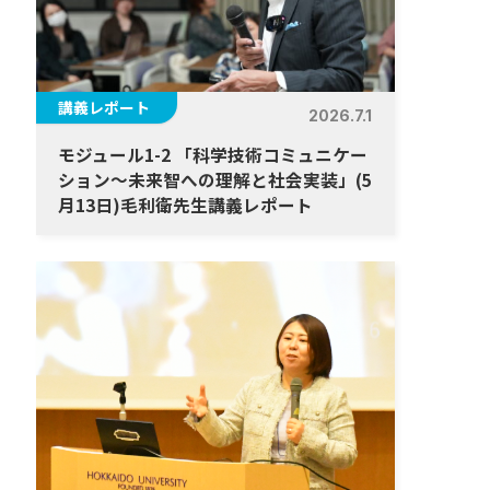
講義レポート
2026.7.1
モジュール1-2 「科学技術コミュニケー
ション～未来智への理解と社会実装」(5
月13日)毛利衛先生講義レポート