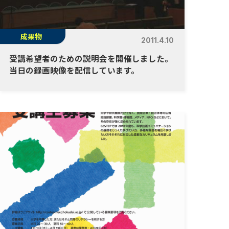
成果物
2011.4.10
受講希望者のための説明会を開催しました。
当日の録画映像を配信しています。