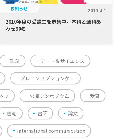
お知らせ
2010.4.1
2010年度の受講生を募集中。本科と選科あ
わせ90名
ELSI
アート＆サイエンス
プレコンセプションケア
ップ
公開シンポジウム
受賞
書籍
書評
論文
international communication