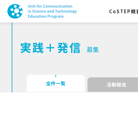
CoSTEP
概
実践＋発信
募集
全件一覧
活動報告