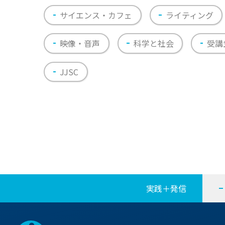
サイエンス・カフェ
ライティング
映像・音声
科学と社会
受講
JJSC
実践＋発信