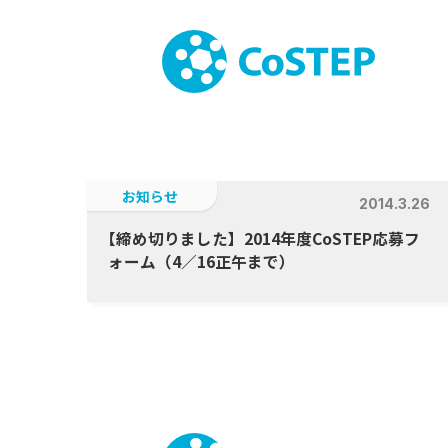
お知らせ
2014.3.26
【
締め切りました】2014年度CoSTEP応募フ
ォーム（4／16正午まで）