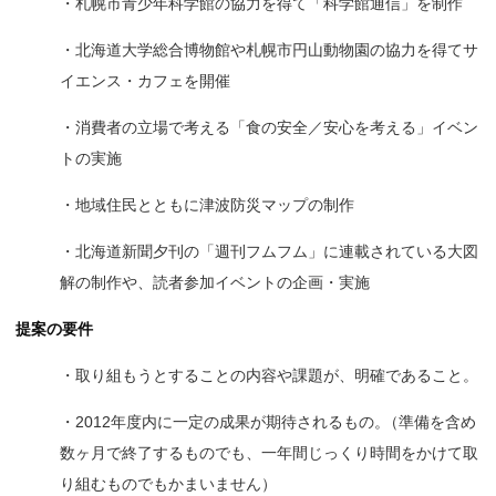
・札幌市青少年科学館の協力を得て「科学館通信」を制作
・北海道大学総合博物館や札幌市円山動物園の協力を得てサ
イエンス・カフェを開催
・消費者の立場で考える「食の安全／安心を考える」イベン
トの実施
・地域住民とともに津波防災マップの制作
・北海道新聞夕刊の「週刊フムフム」に連載されている大図
解の制作や、読者参加イベントの企画・実施
提案の要件
・取り組もうとすることの内容や課題が、明確であること。
・2012年度内に一定の成果が期待されるもの
。
（準備を含め
数ヶ月で終了するものでも、一年間じっくり時間をかけて取
り組むものでもかまいません）