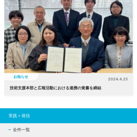
お知らせ
2024.4.23
技術支援本部と広報活動における連携の覚書を締結
実践＋発信
全件一覧