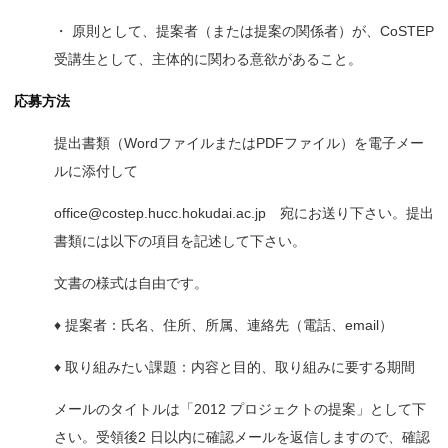
・ 原則として、提案者（または提案の関係者）が、CoSTEP
受講生として、主体的に関わる意欲があること。
応募方法
提出書類（WordファイルまたはPDFファイル）を電子メー
ルに添付して
office@costep.hucc.hokudai.ac.jp 宛にお送り下さい。提出
書類には以下の項目を記述して下さい。
文書の様式は自由です。
♦ 提案者：氏名、住所、所属、連絡先（電話、email）
♦ 取り組みたい課題：内容と目的、取り組みに要する期間
メールのタイトルは「2012 プロジェクトの提案」として下
さい。受領後2 日以内に確認メールを返信しますので、確認