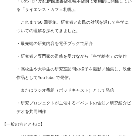
・CoSTEP が紀伊國屋書店札幌本店前で定期的に開催してい
る「サイエンス・カフェ札幌
」
。
これまで60 回実施。研究者と市民の対話を通して科学に
ついての理解を深めてきました。
・最先端の研究内容を電子ブックで紹介
・研究者／専門家の監修を受けながら「科学絵本」の制作
・高校生や大学生の研究室訪問の様子を撮影／編集し、映像
作品としてYouTube で発信。
またはラジオ番組（ポッドキャスト）として発信
・研究プロジェクトが主催するイベントの告知／研究紹介ビ
デオを共同制作
【
一般の方とともに】