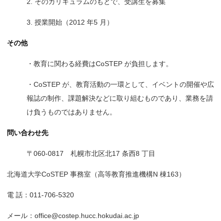
2. そのカリキュラムのもとで、受講生を募集
3. 授業開始（2012 年5 月）
その他
・教育に関わる経費はCoSTEP が負担します。
・CoSTEP が、教育活動の一環として、イベントの開催や広
報誌の制作、課題解決などに取り組むものであり、業務を請
け負うものではありません。
問い合わせ先
〒060-0817 札幌市北区北17 条西8 丁目
北海道大学CoSTEP 事務室（高等教育推進機構N 棟163）
電 話：011-706-5320
メール：office@costep.hucc.hokudai.ac.jp