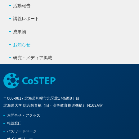
活動報告
講義レポート
成果物
お知らせ
研究・メディア掲載
〒060-0817 北海道札幌市北区北17条西8丁目
北海道大学 総合教育棟（旧・高等教育推進機構） N163A室
お問合せ・アクセス
相談窓口
パスワードページ