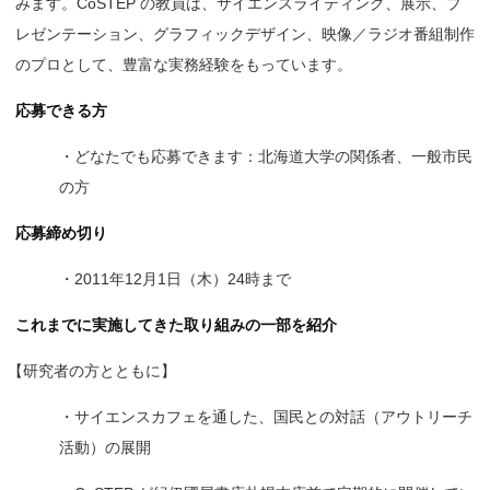
みます。CoSTEP の教員は、サイエンスライティング、展示、プ
レゼンテーション、グラフィックデザイン、映像／ラジオ番組制作
のプロとして、豊富な実務経験をもっています。
応募できる方
・どなたでも応募できます：北海道大学の関係者、一般市民
の方
応募締め切り
・2011年12月1日（木）24時まで
これまでに実施してきた取り組みの一部を紹介
【
研究者の方とともに】
・サイエンスカフェを通した、国民との対話（アウトリーチ
活動）の展開