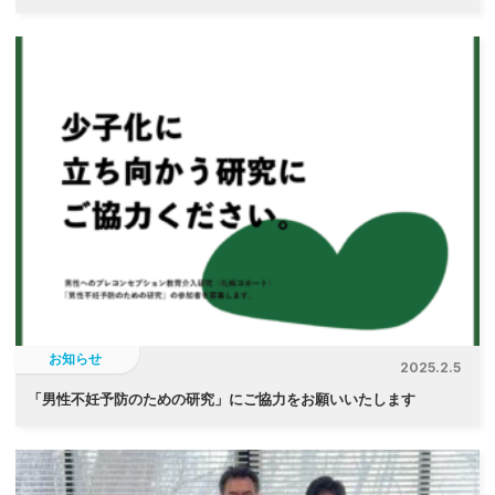
お知らせ
2025.2.5
「
男性不妊予防のための研究」にご協力をお願いいたします