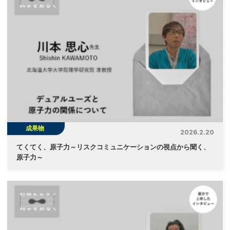
成果物
2026.2.20
てくてく、原子力～リスクコミュニケーションの視点から聞く、
原子力～