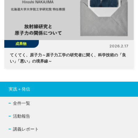
成果物
2026.2.17
てくてく、原子力～原子力工学の研究者に聞く、科学技術の「良
い
」
「悪い」の境界線～
実践＋発信
全件一覧
活動報告
講義レポート