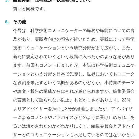
編集体制・投稿規定・執筆要領について
前回と同様です。
その他
今号は、科学技術コミュニケーターの職務や職能についての言
及があり、実践者向けの報告が続いたため、実践によって科学
技術コミュニケーションという研究分野がより広がり、また、
新たに規定されていくという段階に入ったかのような感があり
ます。前回もコメントしましたが、本誌は科学技術コミュニケ
ーションという分野を日本で先導し、世界においてもユニーク
な役割を果たすという気概があるのかどうか。小特集のテーマ
や論文・報告の構成からはそれが感じられますが、編集委員会
の言葉として語られない以上、もどかしさがあります。23号
よりアドバイザーを拝命し3号が経過しましたが、アドバイザ
ーによるコメントやアドバイスがどのように受け止められ、あ
るいは活かされたのかがわかりにくく、編集委員会とアドバイ
ザーとのコミュニケーションも不足しているのではないかとい