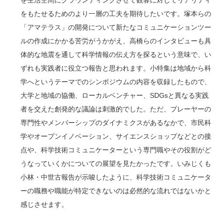
を生活空間にグラウンディングさせて観客に対してリアリティ
をもたせるためのより一層の工夫を期待したいです。塚本らの
「アマテラス」の開発について新たなコミュニケーションツー
ルの作成にかかる苦労がうかがえ、高橋らのインタビューも具
体的な地震を通して科学情報の伝え方を探るという意味で、い
ずれも実践者に役立つ報告と思われます。小特集は地域から科
学へというテーマでのシンポジウムの内容を収録したもので、
大学と地域の協働、ローカルベンチャー、SDGsと異なる実践
者を交えた創発的な議論は刺激的でした。ただ、プレーヤーの
専門性やメンバーシップのダイナミクスがあるなかで、市民科
学やオープンイノベーション、サイエンスショップなどとの接
点や、科学技術コミュニケーターという専門職やその役割がど
うなっていくかについての展望を見たかったです。いみじくも
小林・中世古報告が示唆したように、科学技術コミュニケータ
ーの職務や職能が特定できないのは必然的な流れではないかと
感じさせます。