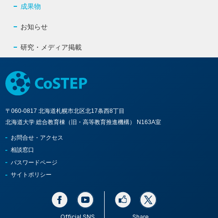
成果物
お知らせ
研究・メディア掲載
〒060-0817 北海道札幌市北区北17条西8丁目
北海道大学 総合教育棟（旧・高等教育推進機構） N163A室
お問合せ・アクセス
相談窓口
パスワードページ
サイトポリシー
Official SNS
Share