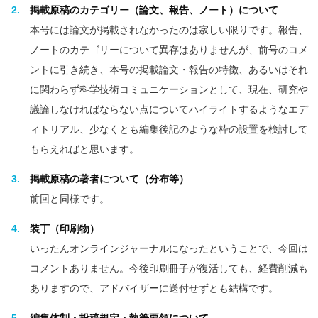
掲載原稿のカテゴリー（論文、報告、ノート）について
本号には論文が掲載されなかったのは寂しい限りです。報告、
ノートのカテゴリーについて異存はありませんが、前号のコメ
ントに引き続き、本号の掲載論文・報告の特徴、あるいはそれ
に関わらず科学技術コミュニケーションとして、現在、研究や
議論しなければならない点についてハイライトするようなエデ
ィトリアル、少なくとも編集後記のような枠の設置を検討して
もらえればと思います。
掲載原稿の著者について（分布等）
前回と同様です。
装丁（印刷物）
いったんオンラインジャーナルになったということで、今回は
コメントありません。今後印刷冊子が復活しても、経費削減も
ありますので、アドバイザーに送付せずとも結構です。