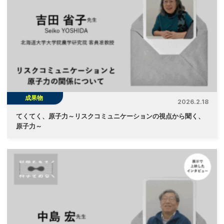
成果物
2026.2.18
てくてく、原子力～リスクコミュニケーションの視点から聞く、
原子力～