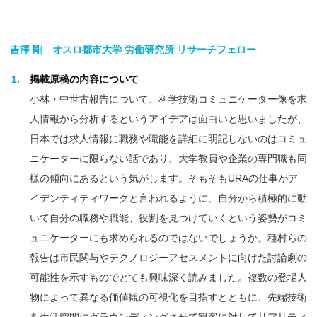
吉澤
剛
オスロ
都市大学
労働研究所
リサーチフェロー
掲載原稿の内容について
小林・中世古報告について、科学技術コミュニケーター像を求
人情報から分析するというアイデアは面白いと思いましたが、
日本では求人情報に職務や職能を詳細に明記しないのはコミュ
ニケーターに限らない話であり、大学教員や企業の専門職も同
様の傾向にあるという気がします。そもそもURAの仕事がア
イデンティティワークと言われるように、自分から積極的に動
いて自分の職務や職能、役割を見つけていくという姿勢がコミ
ュニケーターにも求められるのではないでしょうか。種村らの
報告は市民関与やテクノロジーアセスメントに向けた討論劇の
可能性を示すものでとても興味深く読みました。複数の登場人
物によって異なる価値観の可視化を目指すとともに、先端技術