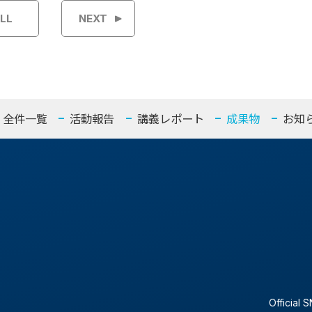
LL
NEXT
全件一覧
活動報告
講義レポート
成果物
お知
Official 