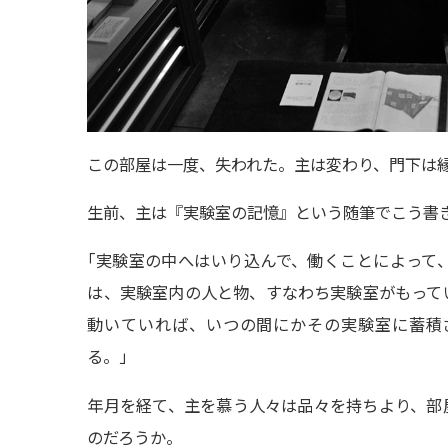
この部屋は一度、失われた。主は変わり、門下は
生前、主は『実験室の記憶』という随筆でこう書
「
実験室の中へはいり込んで、働くことによって
は、実験室内の人と物、すなわち実験室がもって
動いていれば、いつの間にかその実験室に蓄積
る。」
年月を経て、主を慕う人々は品々を持ちより、部
のだろうか。