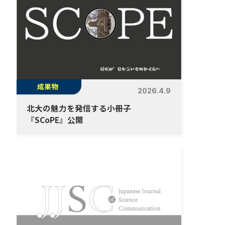
成果物
2026.4.9
北大の魅力を発信する小冊子
『SCoPE』公開