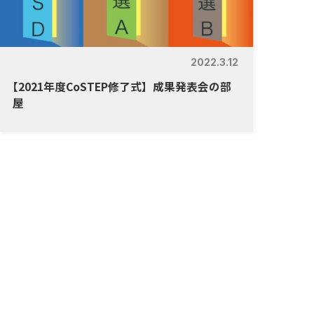
2022.3.12
【
2021年度CoSTEP修了式】成果発表会の部
屋