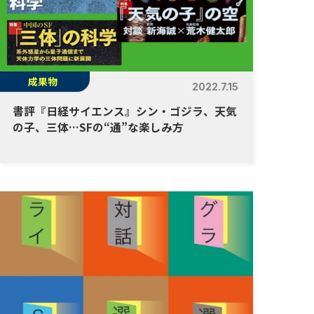
成果物
2022.7.15
書評『日経サイエンス』シン・ゴジラ、天気
の子、三体…SFの“通”な楽しみ方