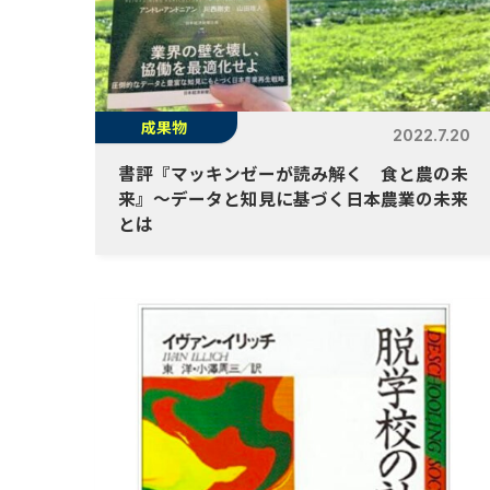
成果物
2022.7.20
書評『マッキンゼーが読み解く 食と農の未
来』〜データと知見に基づく日本農業の未来
とは