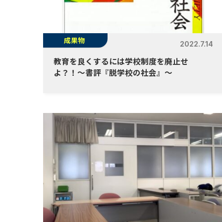
成果物
2022.7.14
教育を良くするには学校制度を廃止せ
よ？！〜書評『脱学校の社会』〜