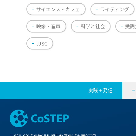
サイエンス・カフェ
ライティング
映像・音声
科学と社会
受講
JJSC
実践＋発信
〒060-0817 北海道札幌市北区北17条西8丁目