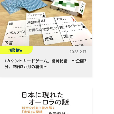
活動報告
2023.2.17
『
カケンヒカードゲーム』開発秘話 ～企画3
分、制作3カ月の裏側～