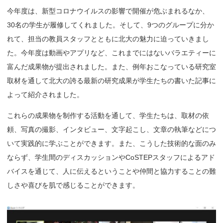
今年度は、新型コロナウイルスの影響で開催が危ぶまれるなか、
30名の学生が履修してくれました。そして、9つのグループに分か
れて、担当の教員スタッフとともに北大の魅力に迫っていきまし
た。今年度は動画やアプリなど、これまでにはないバラエティーに
富んだ成果物が提出されました。また、例年おこなっている研究室
取材を通して北大の誇る最新の研究成果が学生たちの書いた記事に
よって紹介されました。
これらの成果物を制作する活動を通して、学生たちは、取材の依
頼、写真の撮影、インタビュー、文字起こし、文章の執筆などにつ
いて実践的に学ぶことができます。また、こうした技術的な面のみ
ならず、学生間のディスカッションやCoSTEPスタッフによるアド
バイスを通じて、人に伝えるということや仲間と協力することの難
しさや喜びを肌で感じることができます。