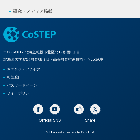
研究・メディア掲載
〒060-0817 北海道札幌市北区北17条西8丁目
北海道大学 総合教育棟（旧・高等教育推進機構） N163A室
お問合せ・アクセス
相談窓口
パスワードページ
サイトポリシー
Official SNS
Share
© Hokkaido University CoSTEP