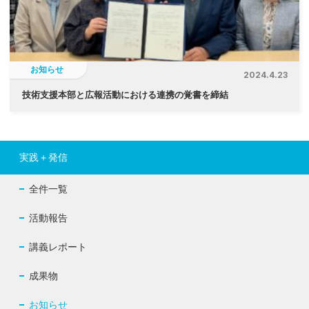
お知らせ
2024.4.23
技術支援本部と広報活動における連携の覚書を締結
実践＋発信
全件一覧
活動報告
講義レポート
成果物
お知らせ